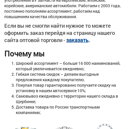
употреблении БУ запчасти на европейские, японские,
корейские, американские автомобили. Работаем с 2003 года,
постоянно пополняем ассортимент, работаем над
повышением качества обслуживания.
Если вы не смогли найти нужное то можете
оформить заказ перейдя на страницу нашего
сайта оптовой торговли -
заказать
.
Почему мы
Широкий ассортимент – больше 16 000 наименований,
который увеличивается ежедневно;
Гибкая система скидок – делаем выгодные
предложения каждому покупателю;
Покупая товар гарантированно получаете скидку на
установку в нашем автосервисе 10%;
Самовывоз ежедневно с территории нашего склада в
Щербинке;
Доставка товара по России транспортными
компаниями;