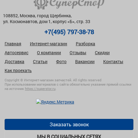
108852, Москва, город Щербинка,
ул. Космонавтов, дом 1, корпус «Б», стр. 33
+7(495) 797-38-78
Главная
Интернет-магазин
Разборка
Автосервис
О компании
Отзывы
Скидки
Доставка
Статьи
Фото
Вакансии
Контакты
Как проехать
Copyright © Интернет-магазин запчастей. All rights reserved
При использовании материалов с сайта обязательно указание прямой ссылки
на источник
https://superstor.ru
.
Заказать звонок
МЫ В СОЦИАЛЬНЫХ СЕТЯХ