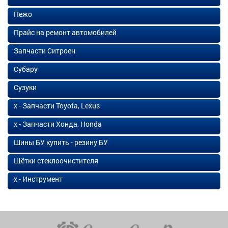
Пежо
Прайс на ремонт автомобилей
Запчасти Ситроен
Субару
Сузуки
х - Запчасти Toyota, Lexus
х - Запчасти Хонда, Honda
Шины БУ купить - резину БУ
Щётки стеклоочистителя
х - Инструмент