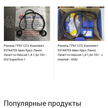
Ремень ГРМ 127z Комплект
Ремень ГРМ 127z Комплект
93744703 Авео Круз Ланос
93744703 Авео Круз Ланос
Лачетти Нексия 1,4-1,6л 16V -
Лачетти Нексия 1,4-1,6л 16V - с
GM SuperStor-1
помпой - AMD
Популярные продукты