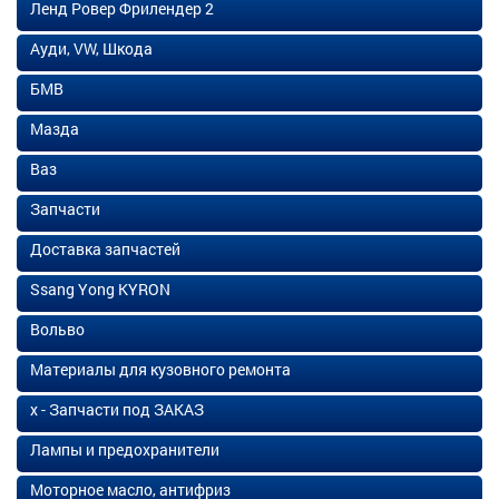
Ленд Ровер Фрилендер 2
Ауди, VW, Шкода
БМВ
Мазда
Ваз
Запчасти
Доставка запчастей
Ssang Yong KYRON
Вольво
Материалы для кузовного ремонта
х - Запчасти под ЗАКАЗ
Лампы и предохранители
Моторное масло, антифриз