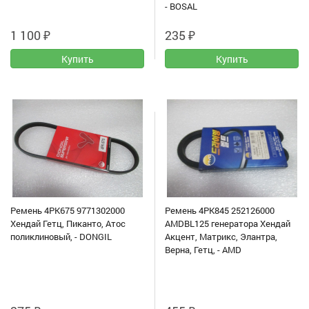
- BOSAL
1 100
₽
235
₽
Ремень 4PK675 9771302000
Ремень 4PK845 252126000
Хендай Гетц, Пиканто, Атос
AMDBL125 генератора Хендай
поликлиновый, - DONGIL
Акцент, Матрикс, Элантра,
Верна, Гетц, - AMD