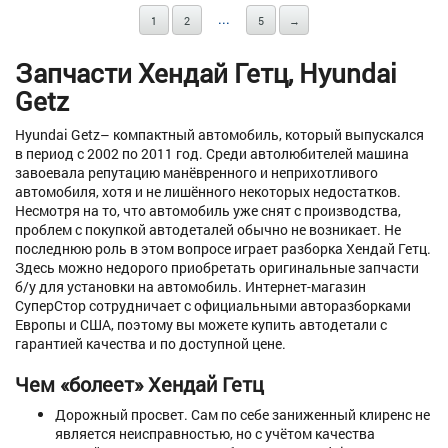
...
1
2
5
→
Запчасти Хендай Гетц, Hyundai
Getz
Hyundai Getz– компактный автомобиль, который выпускался
в период с 2002 по 2011 год. Среди автолюбителей машина
завоевала репутацию манёвренного и неприхотливого
автомобиля, хотя и не лишённого некоторых недостатков.
Несмотря на то, что автомобиль уже снят с производства,
проблем с покупкой автодеталей обычно не возникает. Не
последнюю роль в этом вопросе играет разборка Хендай Гетц.
Здесь можно недорого приобретать оригинальные запчасти
б/у для установки на автомобиль. Интернет-магазин
СуперСтор сотрудничает с официальными авторазборками
Европы и США, поэтому вы можете купить автодетали с
гарантией качества и по доступной цене.
Чем «болеет» Хендай Гетц
Дорожный просвет. Сам по себе заниженный клиренс не
является неисправностью, но с учётом качества