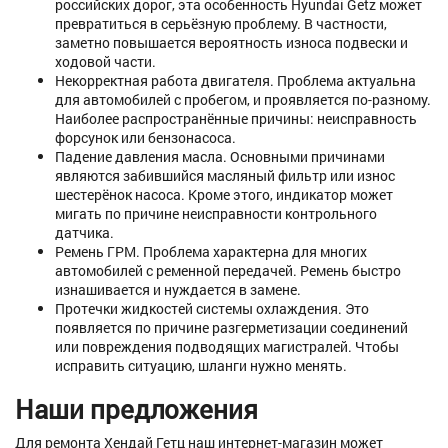
российских дорог, эта особенность Hyundai Getz может
превратиться в серьёзную проблему. В частности,
заметно повышается вероятность износа подвески и
ходовой части.
Некорректная работа двигателя. Проблема актуальна
для автомобилей с пробегом, и проявляется по-разному.
Наиболее распространённые причины: неисправность
форсунок или бензонасоса.
Падение давления масла. Основными причинами
являются забившийся масляный фильтр или износ
шестерёнок насоса. Кроме этого, индикатор может
мигать по причине неисправности контрольного
датчика.
Ремень ГРМ. Проблема характерна для многих
автомобилей с ременной передачей. Ремень быстро
изнашивается и нуждается в замене.
Протечки жидкостей системы охлаждения. Это
появляется по причине разгерметизации соединений
или повреждения подводящих магистралей. Чтобы
исправить ситуацию, шланги нужно менять.
Наши предложения
Для ремонта Хендай Гетц наш интернет-магазин может