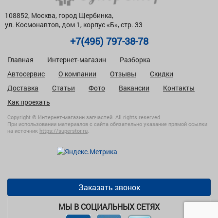
108852, Москва, город Щербинка,
ул. Космонавтов, дом 1, корпус «Б», стр. 33
+7(495) 797-38-78
Главная
Интернет-магазин
Разборка
Автосервис
О компании
Отзывы
Скидки
Доставка
Статьи
Фото
Вакансии
Контакты
Как проехать
Copyright © Интернет-магазин запчастей. All rights reserved
При использовании материалов с сайта обязательно указание прямой ссылки
на источник
https://superstor.ru
.
Заказать звонок
МЫ В СОЦИАЛЬНЫХ СЕТЯХ