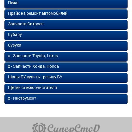
Пежо
Прайс на ремонт автомобилей
Запчасти Ситроен
Субару
Сузуки
х - Запчасти Toyota, Lexus
х - Запчасти Хонда, Honda
Шины БУ купить - резину БУ
Щётки стеклоочистителя
х - Инструмент