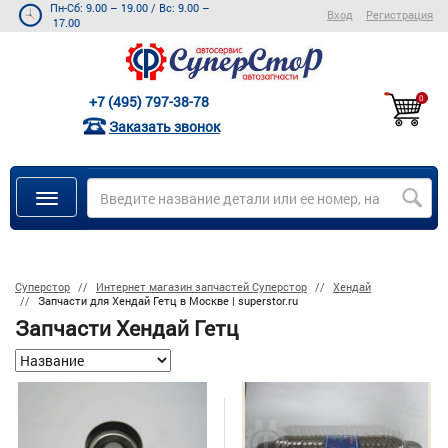
Пн-Сб: 9.00 – 19.00
/
Вс: 9.00 –
Вход
Регистрация
17.00
+7 (495) 797-38-78
0
Заказать звонок
Суперстор
Интернет магазин запчастей Суперстор
Хендай
Запчасти для Хендай Гетц в Москве | superstor.ru
Запчасти Хендай Гетц