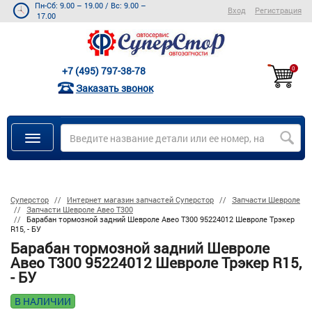
Пн-Сб: 9.00 – 19.00
/
Вс: 9.00 –
Вход
Регистрация
17.00
+7 (495) 797-38-78
0
Заказать звонок
Суперстор
Интернет магазин запчастей Суперстор
Запчасти Шевроле
Запчасти Шевроле Авео Т300
Барабан тормозной задний Шевроле Авео Т300 95224012 Шевроле Трэкер
R15, - БУ
Барабан тормозной задний Шевроле
Авео Т300 95224012 Шевроле Трэкер R15,
- БУ
В НАЛИЧИИ