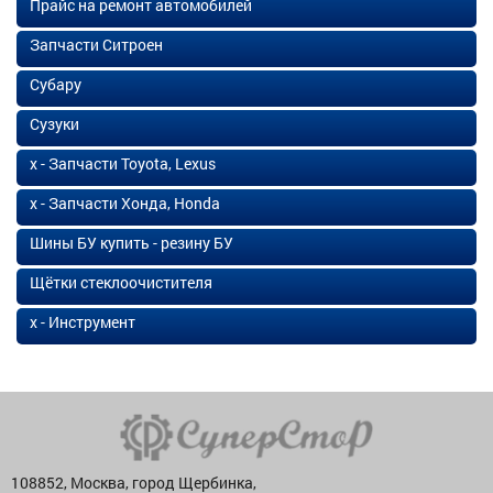
Прайс на ремонт автомобилей
Запчасти Ситроен
Субару
Сузуки
х - Запчасти Toyota, Lexus
х - Запчасти Хонда, Honda
Шины БУ купить - резину БУ
Щётки стеклоочистителя
х - Инструмент
108852, Москва, город Щербинка,