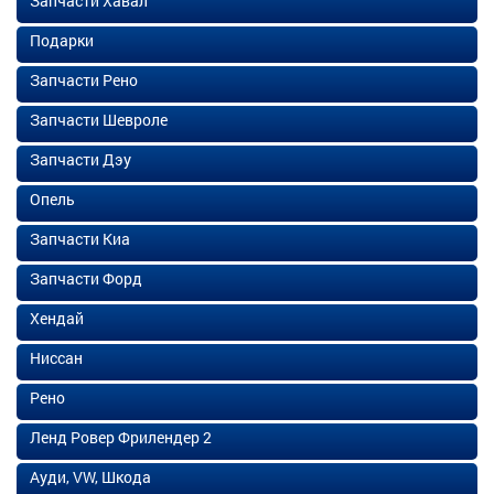
Запчасти Хавал
Подарки
Запчасти Рено
Запчасти Шевроле
Запчасти Дэу
Опель
Запчасти Киа
Запчасти Форд
Хендай
Ниссан
Рено
Ленд Ровер Фрилендер 2
Ауди, VW, Шкода