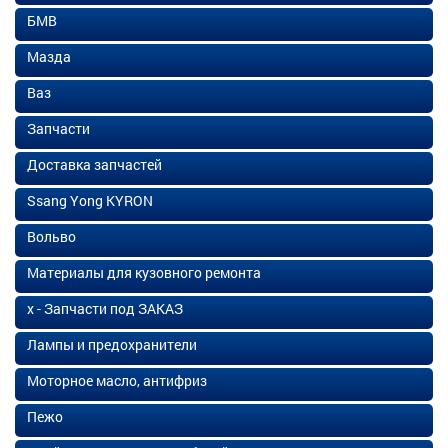
БМВ
Мазда
Ваз
Запчасти
Доставка запчастей
Ssang Yong KYRON
Вольво
Материалы для кузовного ремонта
х - Запчасти под ЗАКАЗ
Лампы и предохранители
Моторное масло, антифриз
Пежо