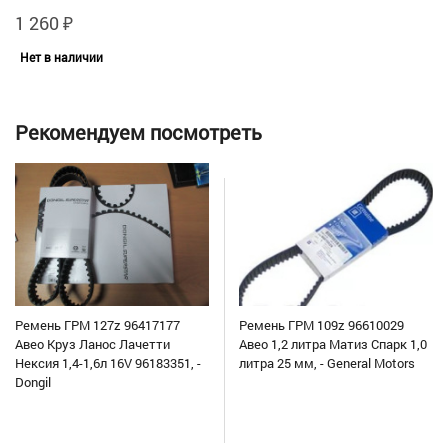
1 260
₽
Нет в наличии
Рекомендуем посмотреть
Ремень ГРМ 127z 96417177
Ремень ГРМ 109z 96610029
Авео Круз Ланос Лачетти
Авео 1,2 литра Матиз Спарк 1,0
Нексия 1,4-1,6л 16V 96183351, -
литра 25 мм, - General Motors
Dongil