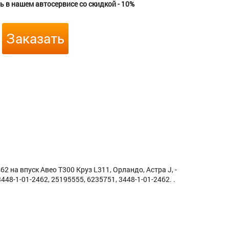
 в нашем автосервисе со скидкой - 10%
Заказать
 на впуск Авео Т300 Круз L311, Орландо, Астра J, -
48-1-01-2462, 25195555, 6235751, 3448-1-01-2462. .