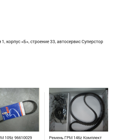
1, корпус «Б», строение 33, автосервис Суперстор
М 109z 96610029
Ремень ГРМ 146z Комплект