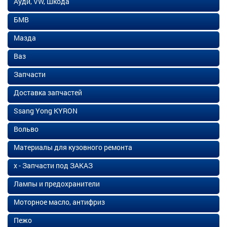
Ауди, VW, Шкода
БМВ
Мазда
Ваз
Запчасти
Доставка запчастей
Ssang Yong KYRON
Вольво
Материалы для кузовного ремонта
х - Запчасти под ЗАКАЗ
Лампы и предохранители
Моторное масло, антифриз
Пежо