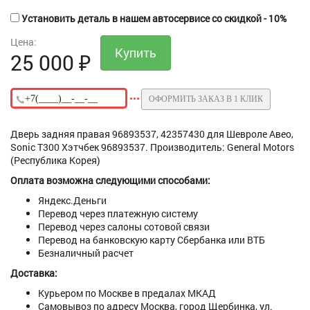
Установить деталь в нашем автосервисе со скидкой - 10%
Цена:
25 000
₽
ОФОРМИТЬ ЗАКАЗ В 1 КЛИК
Дверь задняя правая 96893537, 42357430 для Шевроле Авео,
Sonic Т300 Хэтчбек 96893537. Производитель: General Motors
(Республика Корея)
Оплата возможна следующими способами:
Яндекс.Деньги
Перевод через платежную систему
Перевод через салоны сотовой связи
Перевод на банковскую карту Сбербанка или ВТБ
Безналичный расчет
Доставка:
Курьером по Москве в предалах МКАД
Самовывоз по адресу Москва, город Щербинка, ул.