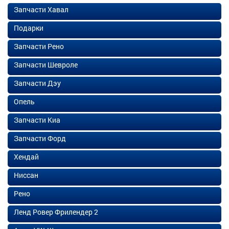
Запчасти Хавал
Подарки
Запчасти Рено
Запчасти Шевроле
Запчасти Дэу
Опель
Запчасти Киа
Запчасти Форд
Хендай
Ниссан
Рено
Ленд Ровер Фрилендер 2