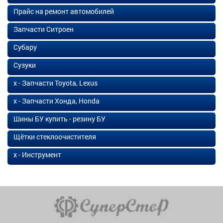
Прайс на ремонт автомобилей
Запчасти Ситроен
Субару
Сузуки
х - Запчасти Toyota, Lexus
х - Запчасти Хонда, Honda
Шины БУ купить - резину БУ
Щётки стеклоочистителя
х - Инструмент