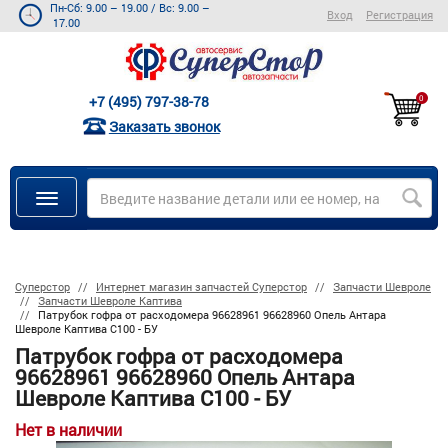
Пн-Сб: 9.00 – 19.00
/
Вс: 9.00 –
Вход
Регистрация
17.00
+7 (495) 797-38-78
0
Заказать звонок
Суперстор
Интернет магазин запчастей Суперстор
Запчасти Шевроле
Запчасти Шевроле Каптива
Патрубок гофра от расходомера 96628961 96628960 Опель Антара
Шевроле Каптива C100 - БУ
Патрубок гофра от расходомера
96628961 96628960 Опель Антара
Шевроле Каптива C100 - БУ
Нет в наличии