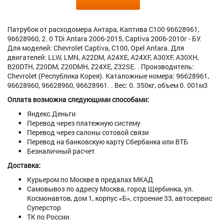
Патрубок от расходомера Антара, Каптива C100 96628961,
96628960, 2. 0 TDi Antara 2006-2015, Captiva 2006-2010г - БУ.
Для моделей: Chevrolet Captiva, C100, Opel Antara. Для
двигателей: LLW, LMN, A22DM, A24XE, A24XF, A30XF, A30XH,
B20DTH, Z20DM, Z20DMH, Z24XE, Z32SE. . Производитель:
Chevrolet (Республика Корея). Каталожные номера: 96628961,
96628960, 96628960, 96628961. . Вес: 0. 350кг, объем 0. 001м3
Оплата возможна следующими способами:
Яндекс.Деньги
Перевод через платежную систему
Перевод через салоны сотовой связи
Перевод на банковскую карту Сбербанка или ВТБ
Безналичный расчет
Доставка:
Курьером по Москве в предалах МКАД
Самовывоз по адресу Москва, город Щербинка, ул.
Космонавтов, дом 1, корпус «Б», строение 33, автосервис
Суперстор
ТК по России