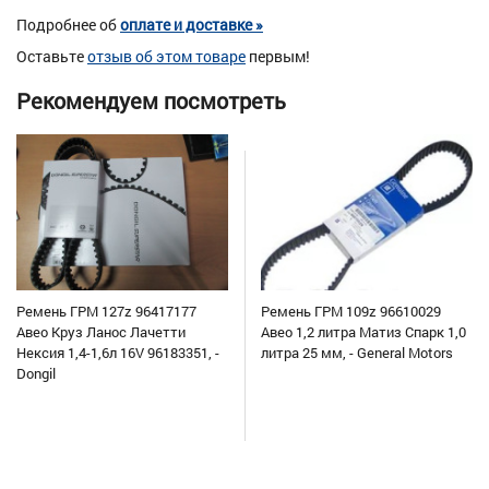
Подробнее об
оплате и доставке »
Оставьте
отзыв об этом товаре
первым!
Рекомендуем посмотреть
Ремень ГРМ 127z 96417177
Ремень ГРМ 109z 96610029
Авео Круз Ланос Лачетти
Авео 1,2 литра Матиз Спарк 1,0
Нексия 1,4-1,6л 16V 96183351, -
литра 25 мм, - General Motors
Dongil