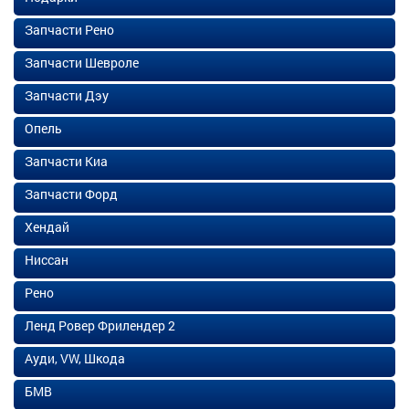
Запчасти Рено
Запчасти Шевроле
Запчасти Дэу
Опель
Запчасти Киа
Запчасти Форд
Хендай
Ниссан
Рено
Ленд Ровер Фрилендер 2
Ауди, VW, Шкода
БМВ