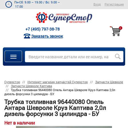
Пн-Сб: 9.00 – 19.00
/
Вс: 9.00 –
Вход
Регистрация
17.00
+7 (495) 797-38-78
0
Заказать звонок
Суперстор
Интернет магазин запчастей Суперстор
Запчасти Шевроле
Запчасти Шевроле Каптива
Трубка топливная 96440080 Опель Антара Шевроле Круз Каптива 2,0л
дизель форсунки 3 цилиндра - БУ
Трубка топливная 96440080 Опель
Антара Шевроле Круз Каптива 2,0л
дизель форсунки 3 цилиндра - БУ
Нет в наличии