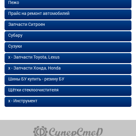
Пежо
Прайс на ремонт автомобилей
Запчасти Ситроен
Субару
Сузуки
х - Запчасти Toyota, Lexus
х - Запчасти Хонда, Honda
Шины БУ купить - резину БУ
Щётки стеклоочистителя
х - Инструмент