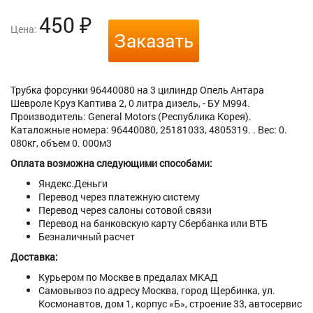
450
₽
Цена:
Заказать
Трубка форсунки 96440080 на 3 цилиндр Опель Антара
Шевроле Круз Каптива 2, 0 литра дизель, - БУ М994.
Производитель: General Motors (Республика Корея).
Каталожные номера: 96440080, 25181033, 4805319. . Вес: 0.
080кг, объем 0. 000м3
Оплата возможна следующими способами:
Яндекс.Деньги
Перевод через платежную систему
Перевод через салоны сотовой связи
Перевод на банковскую карту Сбербанка или ВТБ
Безналичный расчет
Доставка:
Курьером по Москве в предалах МКАД
Самовывоз по адресу Москва, город Щербинка, ул.
Космонавтов, дом 1, корпус «Б», строение 33, автосервис