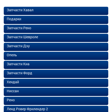
Запчасти Хавал
Подарки
Запчасти Рено
Запчасти Шевроле
Запчасти Дэу
Опель
Запчасти Киа
Запчасти Форд
Хендай
Ниссан
Рено
Ленд Ровер Фрилендер 2