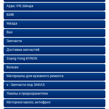
Ауди, VW, Шкода
БМВ
Мазда
Ваз
Запчасти
Доставка запчастей
Ssang Yong KYRON
Вольво
Материалы для кузовного ремонта
х - Запчасти под ЗАКАЗ
Лампы и предохранители
Моторное масло, антифриз