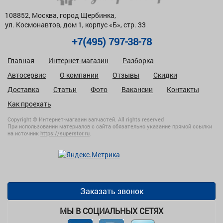
108852, Москва, город Щербинка,
ул. Космонавтов, дом 1, корпус «Б», стр. 33
+7(495) 797-38-78
Главная
Интернет-магазин
Разборка
Автосервис
О компании
Отзывы
Скидки
Доставка
Статьи
Фото
Вакансии
Контакты
Как проехать
Copyright © Интернет-магазин запчастей. All rights reserved
При использовании материалов с сайта обязательно указание прямой ссылки
на источник
https://superstor.ru
.
Заказать звонок
МЫ В СОЦИАЛЬНЫХ СЕТЯХ