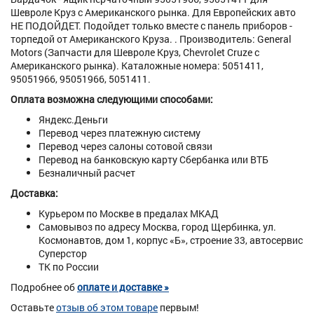
Шевроле Круз с Американского рынка. Для Европейских авто
НЕ ПОДОЙДЕТ. Подойдет только вместе с панель приборов -
торпедой от Американского Круза. . Производитель: General
Motors (Запчасти для Шевроле Круз, Chevrolet Cruze с
Американского рынка). Каталожные номера: 5051411,
95051966, 95051966, 5051411.
Оплата возможна следующими способами:
Яндекс.Деньги
Перевод через платежную систему
Перевод через салоны сотовой связи
Перевод на банковскую карту Сбербанка или ВТБ
Безналичный расчет
Доставка:
Курьером по Москве в предалах МКАД
Самовывоз по адресу Москва, город Щербинка, ул.
Космонавтов, дом 1, корпус «Б», строение 33, автосервис
Суперстор
ТК по России
Подробнее об
оплате и доставке »
Оставьте
отзыв об этом товаре
первым!