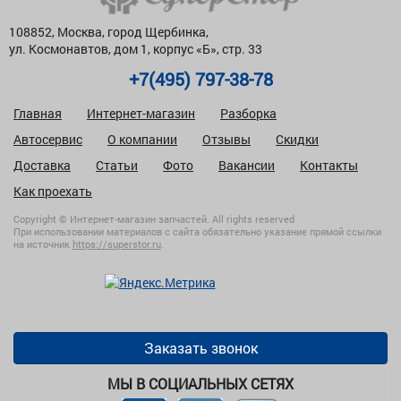
108852, Москва, город Щербинка,
ул. Космонавтов, дом 1, корпус «Б», стр. 33
+7(495) 797-38-78
Главная
Интернет-магазин
Разборка
Автосервис
О компании
Отзывы
Скидки
Доставка
Статьи
Фото
Вакансии
Контакты
Как проехать
Copyright © Интернет-магазин запчастей. All rights reserved
При использовании материалов с сайта обязательно указание прямой ссылки
на источник
https://superstor.ru
.
Заказать звонок
МЫ В СОЦИАЛЬНЫХ СЕТЯХ