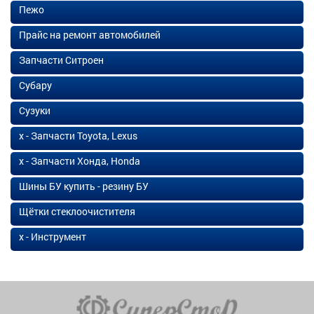
Пежо
Прайс на ремонт автомобилей
Запчасти Ситроен
Субару
Сузуки
х - Запчасти Toyota, Lexus
х - Запчасти Хонда, Honda
Шины БУ купить - резину БУ
Щётки стеклоочистителя
х - Инструмент