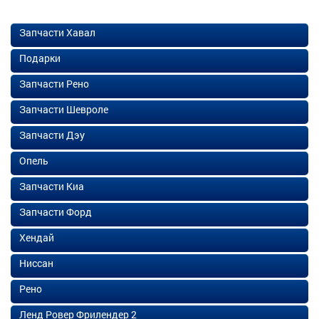
Запчасти Хавал
Подарки
Запчасти Рено
Запчасти Шевроле
Запчасти Дэу
Опель
Запчасти Киа
Запчасти Форд
Хендай
Ниссан
Рено
Ленд Ровер Фрилендер 2