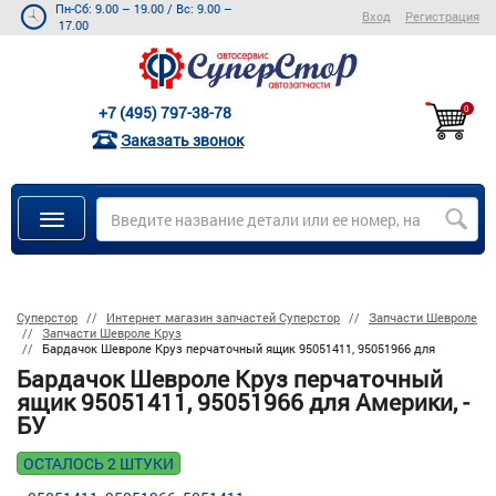
Пн-Сб: 9.00 – 19.00
/
Вс: 9.00 –
Вход
Регистрация
17.00
+7 (495) 797-38-78
0
Заказать звонок
Суперстор
Интернет магазин запчастей Суперстор
Запчасти Шевроле
Запчасти Шевроле Круз
Бардачок Шевроле Круз перчаточный ящик 95051411, 95051966 для
Бардачок Шевроле Круз перчаточный
ящик 95051411, 95051966 для Америки, -
БУ
ОСТАЛОСЬ 2 ШТУКИ