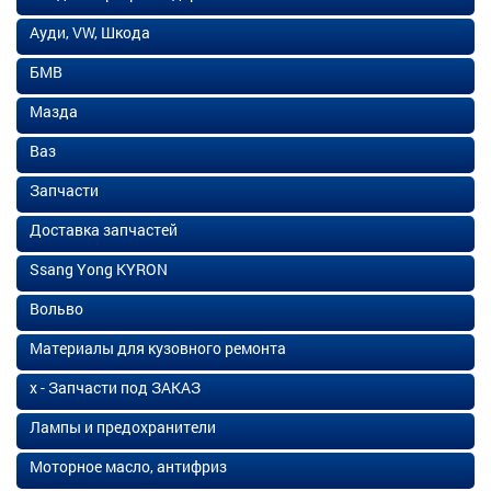
Ауди, VW, Шкода
БМВ
Мазда
Ваз
Запчасти
Доставка запчастей
Ssang Yong KYRON
Вольво
Материалы для кузовного ремонта
х - Запчасти под ЗАКАЗ
Лампы и предохранители
Моторное масло, антифриз