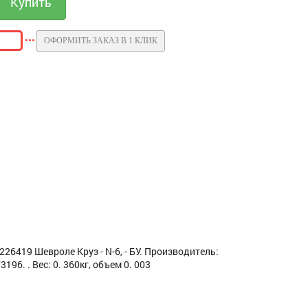
ОФОРМИТЬ ЗАКАЗ В 1 КЛИК
6419 Шевроле Круз - N-6, - БУ. Производитель:
96. . Вес: 0. 360кг, объем 0. 003