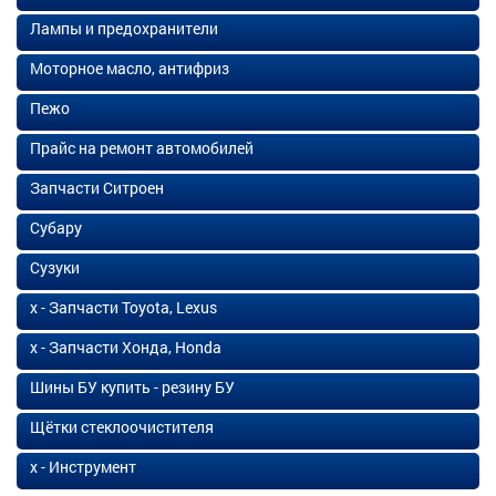
Лампы и предохранители
Моторное масло, антифриз
Пежо
Прайс на ремонт автомобилей
Запчасти Ситроен
Субару
Сузуки
х - Запчасти Toyota, Lexus
х - Запчасти Хонда, Honda
Шины БУ купить - резину БУ
Щётки стеклоочистителя
х - Инструмент