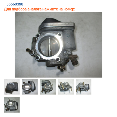
55560398
Для подбора аналога нажмите на номер: