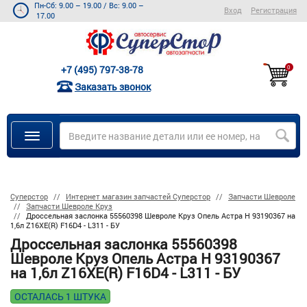
Пн-Сб: 9.00 – 19.00
/
Вс: 9.00 –
Вход
Регистрация
17.00
+7 (495) 797-38-78
0
Заказать звонок
Суперстор
Интернет магазин запчастей Суперстор
Запчасти Шевроле
Запчасти Шевроле Круз
Дроссельная заслонка 55560398 Шевроле Круз Опель Астра H 93190367 на
1,6л Z16XE(R) F16D4 - L311 - БУ
Дроссельная заслонка 55560398
Шевроле Круз Опель Астра H 93190367
на 1,6л Z16XE(R) F16D4 - L311 - БУ
ОСТАЛАСЬ 1 ШТУКА