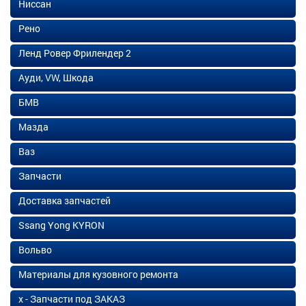
Ниссан
Рено
Ленд Ровер Фрилендер 2
Ауди, VW, Шкода
БМВ
Мазда
Ваз
Запчасти
Доставка запчастей
Ssang Yong KYRON
Вольво
Материалы для кузовного ремонта
х - Запчасти под ЗАКАЗ