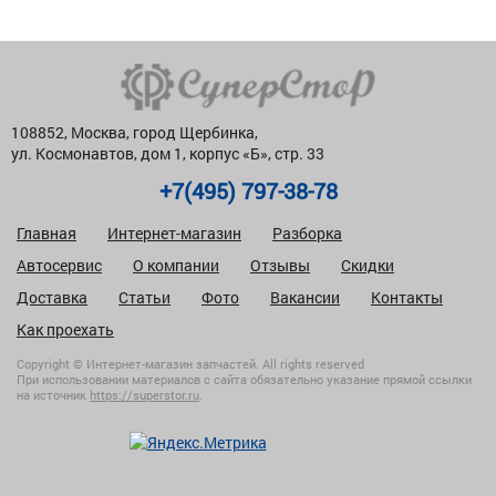
108852, Москва, город Щербинка,
ул. Космонавтов, дом 1, корпус «Б», стр. 33
+7(495) 797-38-78
Главная
Интернет-магазин
Разборка
Автосервис
О компании
Отзывы
Скидки
Доставка
Статьи
Фото
Вакансии
Контакты
Как проехать
Copyright © Интернет-магазин запчастей. All rights reserved
При использовании материалов с сайта обязательно указание прямой ссылки
на источник
https://superstor.ru
.