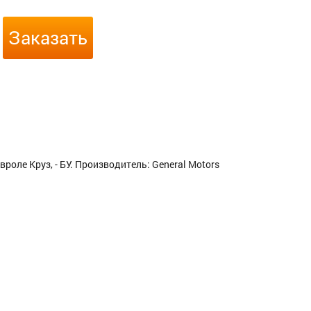
Заказать
оле Круз, - БУ. Производитель: General Motors