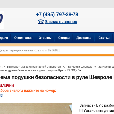
+7 (495) 797-38-78
Заказать звонок
ервис
О компании
Отзывы
Скидки
Доставка
Статьи
р
Интернет магазин запчастей Суперстор
Запчасти Шевроле
Запчасти Ш
ма подушки безопасности в руле Шевроле Круз - КРЕСТ, - БУ
ема подушки безопасности в руле Шевроле Кр
наличии
бора аналога нажмите на номер:
83
Запчасти БУ с разб
Установить деталь