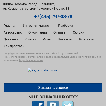
108852, Москва, город Щербинка,
ул. Космонавтов, дом 1, корпус «Б», стр. 33
+7(495) 797-38-78
Главная
Интернет-магазин
Разборка
Автосервис
О компании
Отзывы
Скидки
Доставка
Статьи
Фото
Вакансии
Контакты
Как проехать
Copyright © Интернет-магазин запчастей. All rights reserved
При использовании материалов с сайта обязательно указание прямой ссылки
на источник
https://superstor.ru
.
Заказать звонок
МЫ В СОЦИАЛЬНЫХ СЕТЯХ