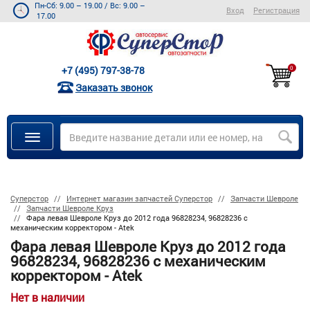
Пн-Сб: 9.00 – 19.00
/
Вс: 9.00 –
Вход
Регистрация
17.00
+7 (495) 797-38-78
0
Заказать звонок
Суперстор
Интернет магазин запчастей Суперстор
Запчасти Шевроле
Запчасти Шевроле Круз
Фара левая Шевроле Круз до 2012 года 96828234, 96828236 с
механическим корректором - Atek
Фара левая Шевроле Круз до 2012 года
96828234, 96828236 с механическим
корректором - Atek
Нет в наличии