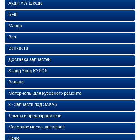
Ауди, VW, Шкода
БМВ
Мазда
Ваз
Запчасти
Доставка запчастей
Ssang Yong KYRON
Вольво
Материалы для кузовного ремонта
х - Запчасти под ЗАКАЗ
Лампы и предохранители
Моторное масло, антифриз
Пежо