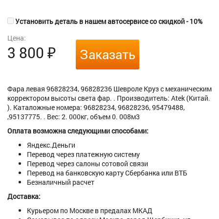
Установить деталь в нашем автосервисе со скидкой - 10%
Цена:
3 800
₽
Заказать
Фара левая 96828234, 96828236 Шевроле Круз с механическим
корректором высоты света фар. . Производитель: Atek (Китай.
). Каталожные номера: 96828234, 96828236, 95479488,
,95137775. . Вес: 2. 000кг, объем 0. 008м3
Оплата возможна следующими способами:
Яндекс.Деньги
Перевод через платежную систему
Перевод через салоны сотовой связи
Перевод на банковскую карту Сбербанка или ВТБ
Безналичный расчет
Доставка:
Курьером по Москве в предалах МКАД