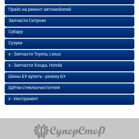
Прайс на ремонт автомобилей
Запчасти Ситроен
Субару
Сузуки
х - Запчасти Toyota, Lexus
х - Запчасти Хонда, Honda
Шины БУ купить - резину БУ
Щётки стеклоочистителя
х - Инструмент