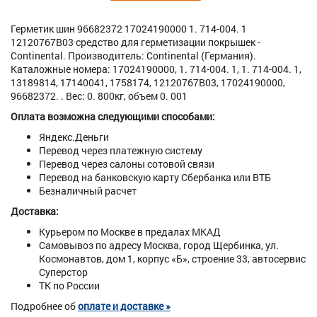
Герметик шин 96682372 17024190000 1. 714-004. 1
12120767B03 средство для герметизации покрышек -
Continental. Производитель: Continental (Германия).
Каталожные номера: 17024190000, 1. 714-004. 1, 1. 714-004. 1,
13189814, 17140041, 1758174, 12120767B03, 17024190000,
96682372. . Вес: 0. 800кг, объем 0. 001
Оплата возможна следующими способами:
Яндекс.Деньги
Перевод через платежную систему
Перевод через салоны сотовой связи
Перевод на банковскую карту Сбербанка или ВТБ
Безналичный расчет
Доставка:
Курьером по Москве в предалах МКАД
Самовывоз по адресу Москва, город Щербинка, ул.
Космонавтов, дом 1, корпус «Б», строение 33, автосервис
Суперстор
ТК по России
Подробнее об
оплате и доставке »