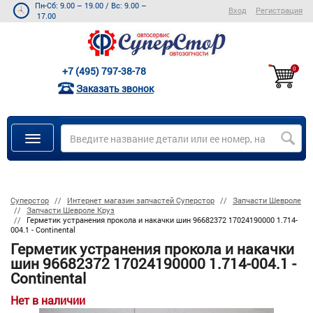
Пн-Сб: 9.00 – 19.00
/
Вс: 9.00 –
Вход
Регистрация
17.00
+7 (495) 797-38-78
0
Заказать звонок
Суперстор
Интернет магазин запчастей Суперстор
Запчасти Шевроле
Запчасти Шевроле Круз
Герметик устранения прокола и накачки шин 96682372 17024190000 1.714-
004.1 - Continental
Герметик устранения прокола и накачки
шин 96682372 17024190000 1.714-004.1 -
Continental
Нет в наличии