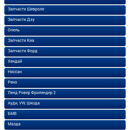
Запчасти Шевроле
Запчасти Дэу
Опель
Запчасти Киа
Запчасти Форд
Хендай
Ниссан
Рено
Ленд Ровер Фрилендер 2
Ауди, VW, Шкода
БМВ
Мазда