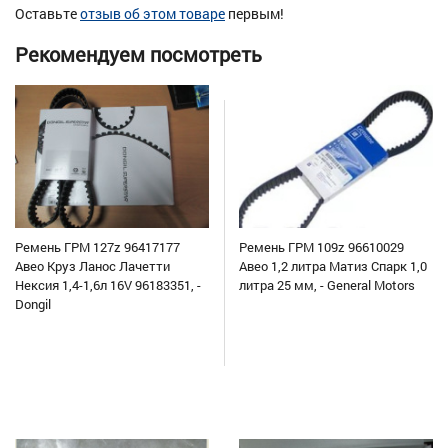
Оставьте
отзыв об этом товаре
первым!
Рекомендуем посмотреть
Ремень ГРМ 127z 96417177
Ремень ГРМ 109z 96610029
Авео Круз Ланос Лачетти
Авео 1,2 литра Матиз Спарк 1,0
Нексия 1,4-1,6л 16V 96183351, -
литра 25 мм, - General Motors
Dongil