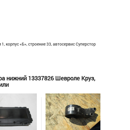
1, корпус «Б», строение 33, автосервис Суперстор
ра нижний 13337826 Шевроле Круз,
или