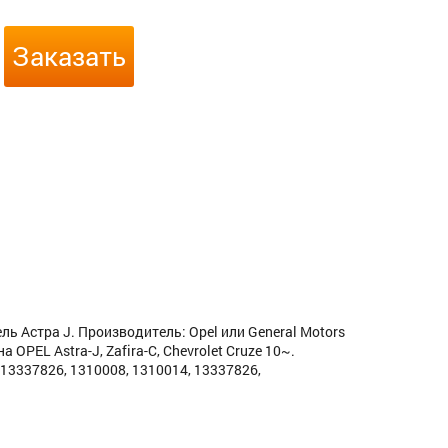
Заказать
ь Астра J. Производитель: Opel или General Motors
PEL Astra-J, Zafira-C, Chevrolet Cruze 10~.
 13337826, 1310008, 1310014, 13337826,