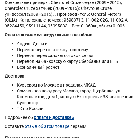
Конкретные примеры: Chevrolet Cruze седан (2009–2015);
Chevrolet Cruze хэтчбек (2009–2015); Chevrolet Cruze
универсал (2009–2015). . Производитель: General Motors
(США). Каталожные номера: 96983713, 11-002-02G, 11-002-A,
95234450, 95911144, 95995833. . Вес: 0. 360кг, объем 0. 006
Оплата возможна следующими способами:
Яндекс.Деньги
Перевод через платежную систему
Перевод через салоны сотовой связи
Перевод на банковскую карту Сбербанка или ВТБ
Безналичный расчет
Доставка:
Курьером по Москве в предалах МКАД
Самовывоз по адресу Москва, город Щербинка, ул.
Космонавтов, дом 1, корпус «Б», строение 33, автосервис
Суперстор
ТК по России
Подробнее об
оплате и доставке »
Оставьте
отзыв об этом товаре
первым!