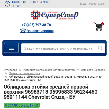
Пн-Сб: 9.00 – 19.00
/
Вс: 9.00 –
Вход
Регистрация
17.00
+7 (495) 797-38-78
0
Заказать звонок
Суперстор
Интернет магазин запчастей Суперстор
Запчасти Шевроле
Запчасти Шевроле Круз
Облицовка стойки средней правой верхняя 96983713 95995833 95234450
95911144 Chevrolet Cruze, - БУ
Облицовка стойки средней правой
верхняя 96983713 95995833 95234450
95911144 Chevrolet Cruze, - БУ
ОСТАЛОСЬ 2 ШТУКИ