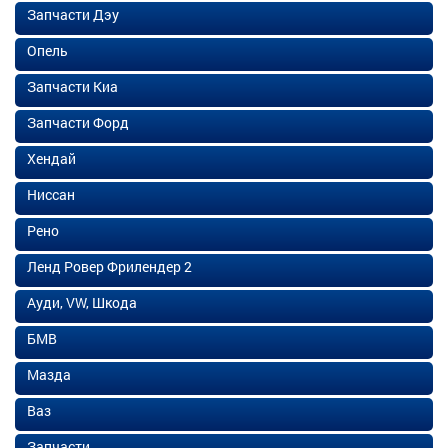
Запчасти Дэу
Опель
Запчасти Киа
Запчасти Форд
Хендай
Ниссан
Рено
Ленд Ровер Фрилендер 2
Ауди, VW, Шкода
БМВ
Мазда
Ваз
Запчасти