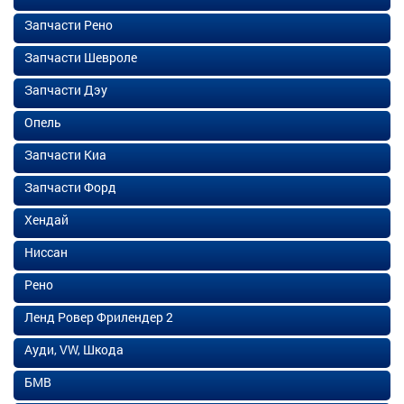
Запчасти Рено
Запчасти Шевроле
Запчасти Дэу
Опель
Запчасти Киа
Запчасти Форд
Хендай
Ниссан
Рено
Ленд Ровер Фрилендер 2
Ауди, VW, Шкода
БМВ