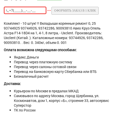
ОФОРМИТЬ ЗАКАЗ В 1 КЛИК
Комплект - 10 штук! !! Вкладыши коренные ремонт 0, 25
93744925 93744926, 93742286, 90093810 Авео Круз Опель
Астра F14-18D4 на 1, 4-1, 8 литра, - Uxclent. Производитель:
Uxclent (Китай. ). Каталожные номера: 93744926, 93742286,
90093810. . Вес: 0. 340кг, объем 0. 001
Оплата возможна следующими способами:
Яндекс.Деньги
Перевод через платежную систему
Перевод через салоны сотовой связи
Перевод на банковскую карту Сбербанка или ВТБ
Безналичный расчет
Доставка:
Курьером по Москве в предалах МКАД
Самовывоз по адресу Москва, город Щербинка, ул.
Космонавтов, дом 1, корпус «Б», строение 33, автосервис
Суперстор
ТК по России