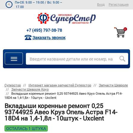
Пн-Сб: 9.00 – 19.00
/
Вс: 9.00 –
Вход
Регистрация
17.00
+7 (495) 797-38-78
0
Заказать звонок
Суперстор
Интернет магазин запчастей Суперстор
Запчасти Шевроле
Запчасти Шевроле Круз
Вкладыши коренные ремонт 0,25 93744925 Авео Круз Опель Астра F14-
18D4 на 1,4-1,8л - 10штук - Uxclent
Вкладыши коренные ремонт 0,25
93744925 Авео Круз Опель Астра F14-
18D4 на 1,4-1,8л - 10штук - Uxclent
ОСТАЛАСЬ 1 ШТУКА