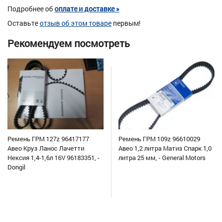
Подробнее об
оплате и доставке »
Оставьте
отзыв об этом товаре
первым!
Рекомендуем посмотреть
Ремень ГРМ 127z 96417177
Ремень ГРМ 109z 96610029
Авео Круз Ланос Лачетти
Авео 1,2 литра Матиз Спарк 1,0
Нексия 1,4-1,6л 16V 96183351, -
литра 25 мм, - General Motors
Dongil