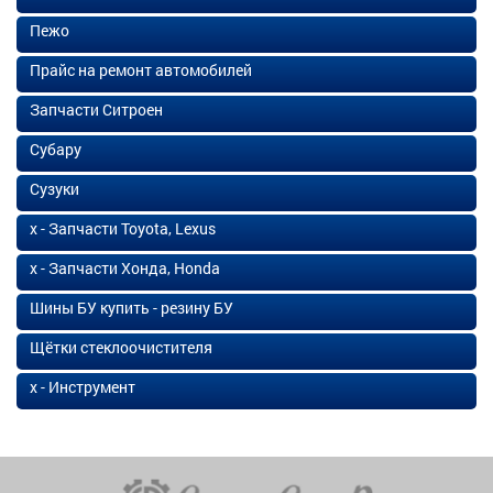
Пежо
Прайс на ремонт автомобилей
Запчасти Ситроен
Субару
Сузуки
х - Запчасти Toyota, Lexus
х - Запчасти Хонда, Honda
Шины БУ купить - резину БУ
Щётки стеклоочистителя
х - Инструмент