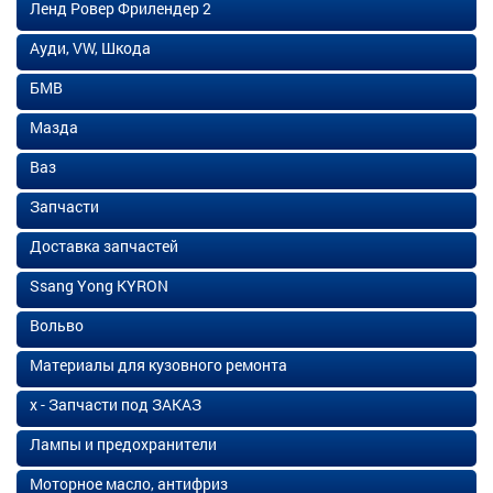
Ленд Ровер Фрилендер 2
Ауди, VW, Шкода
БМВ
Мазда
Ваз
Запчасти
Доставка запчастей
Ssang Yong KYRON
Вольво
Материалы для кузовного ремонта
х - Запчасти под ЗАКАЗ
Лампы и предохранители
Моторное масло, антифриз