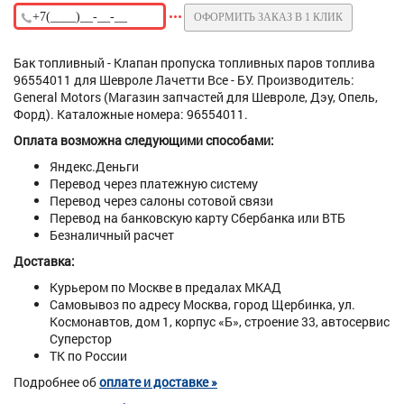
ОФОРМИТЬ ЗАКАЗ В 1 КЛИК
Бак топливный - Клапан пропуска топливных паров топлива
96554011 для Шевроле Лачетти Все - БУ. Производитель:
General Motors (Магазин запчастей для Шевроле, Дэу, Опель,
Форд). Каталожные номера: 96554011.
Оплата возможна следующими способами:
Яндекс.Деньги
Перевод через платежную систему
Перевод через салоны сотовой связи
Перевод на банковскую карту Сбербанка или ВТБ
Безналичный расчет
Доставка:
Курьером по Москве в предалах МКАД
Самовывоз по адресу Москва, город Щербинка, ул.
Космонавтов, дом 1, корпус «Б», строение 33, автосервис
Суперстор
ТК по России
Подробнее об
оплате и доставке »