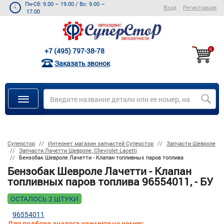
Пн-Сб: 9.00 – 19.00
/
Вс: 9.00 –
Вход
Регистрация
17.00
+7 (495) 797-38-78
0
Заказать звонок
Суперстор
Интернет магазин запчастей Суперстор
Запчасти Шевроле
Запчасти Лачетти Шевроле, Chevrolet Lacetti
Бензобак Шевроле Лачетти - Клапан топливных паров топлива
Бензобак Шевроле Лачетти - Клапан
топливных паров топлива 96554011, - БУ
ОСТАЛОСЬ 2 ШТУКИ
96554011
Для подбора аналога нажмите на номер: