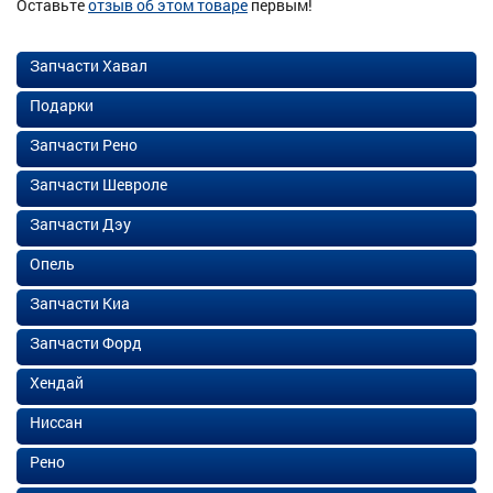
Оставьте
отзыв об этом товаре
первым!
Запчасти Хавал
Подарки
Запчасти Рено
Запчасти Шевроле
Запчасти Дэу
Опель
Запчасти Киа
Запчасти Форд
Хендай
Ниссан
Рено