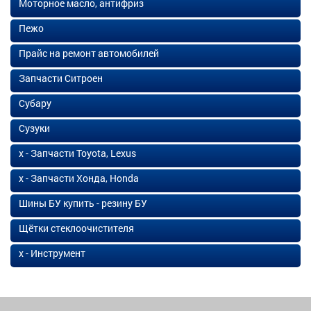
Моторное масло, антифриз
Пежо
Прайс на ремонт автомобилей
Запчасти Ситроен
Субару
Сузуки
х - Запчасти Toyota, Lexus
х - Запчасти Хонда, Honda
Шины БУ купить - резину БУ
Щётки стеклоочистителя
х - Инструмент