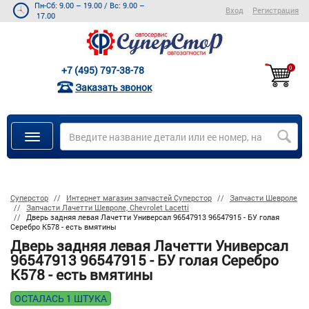
Пн-Сб: 9.00 – 19.00
/
Вс: 9.00 –
Вход
Регистрация
17.00
+7 (495) 797-38-78
0
Заказать звонок
Суперстор
Интернет магазин запчастей Суперстор
Запчасти Шевроле
Запчасти Лачетти Шевроле, Chevrolet Lacetti
Дверь задняя левая Лачетти Универсал 96547913 96547915 - БУ голая
Серебро К578 - есть вмятины
Дверь задняя левая Лачетти Универсал
96547913 96547915 - БУ голая Серебро
К578 - есть вмятины
ОСТАЛАСЬ 1 ШТУКА