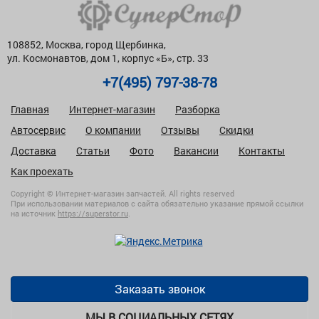
108852, Москва, город Щербинка,
ул. Космонавтов, дом 1, корпус «Б», стр. 33
+7(495) 797-38-78
Главная
Интернет-магазин
Разборка
Автосервис
О компании
Отзывы
Скидки
Доставка
Статьи
Фото
Вакансии
Контакты
Как проехать
Copyright © Интернет-магазин запчастей. All rights reserved
При использовании материалов с сайта обязательно указание прямой ссылки
на источник
https://superstor.ru
.
Заказать звонок
МЫ В СОЦИАЛЬНЫХ СЕТЯХ