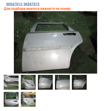
96547913
96547915
Для подбора аналога нажмите на номер: