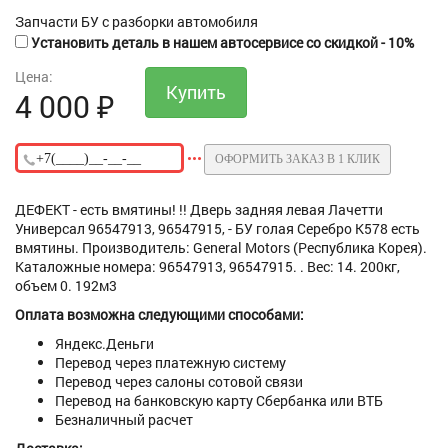
Запчасти БУ с разборки автомобиля
Установить деталь в нашем автосервисе со скидкой - 10%
Цена:
4 000
₽
ОФОРМИТЬ ЗАКАЗ В 1 КЛИК
ДЕФЕКТ - есть вмятины! !! Дверь задняя левая Лачетти
Универсал 96547913, 96547915, - БУ голая Серебро К578 есть
вмятины. Производитель: General Motors (Республика Корея).
Каталожные номера: 96547913, 96547915. . Вес: 14. 200кг,
объем 0. 192м3
Оплата возможна следующими способами:
Яндекс.Деньги
Перевод через платежную систему
Перевод через салоны сотовой связи
Перевод на банковскую карту Сбербанка или ВТБ
Безналичный расчет