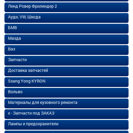
Ленд Ровер Фрилендер 2
Ауди, VW, Шкода
БМВ
Мазда
Ваз
Запчасти
Доставка запчастей
Ssang Yong KYRON
Вольво
Материалы для кузовного ремонта
х - Запчасти под ЗАКАЗ
Лампы и предохранители