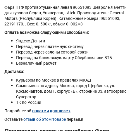
Фара ПТФ противотуманная левая 96551093 Шевроле Лачетти
для кузовов Седан, Универсал, - Atek. Производитель: General
Motors (Республика Корея). Каталожные номера: 96551093,
22191170. . Вес: 0. 500кг, объем 0. 002м3
Оплата возможна следующими способами:
Яндекс.Деньги
Перевод через платежную систему
Перевод через салоны сотовой связи
Перевод на банковскую карту Сбербанка или ВТБ
Безналичный расчет
Доставка:
Курьером по Москве в предалах МКАД
Самовывоз по адресу Москва, город Щербинка, ул.
Космонавтов, дом 1, корпус «Б», строение 33, автосервис
Суперстор
ТК по России
Подробнее об
оплате и доставке »
Оставьте
отзыв об этом товаре
первым!