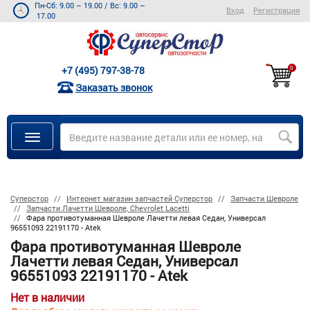
Пн-Сб: 9.00 – 19.00
/
Вс: 9.00 –
Вход
Регистрация
17.00
+7 (495) 797-38-78
0
Заказать звонок
Суперстор
Интернет магазин запчастей Суперстор
Запчасти Шевроле
Запчасти Лачетти Шевроле, Chevrolet Lacetti
Фара противотуманная Шевроле Лачетти левая Седан, Универсал
96551093 22191170 - Atek
Фара противотуманная Шевроле
Лачетти левая Седан, Универсал
96551093 22191170 - Atek
Нет в наличии