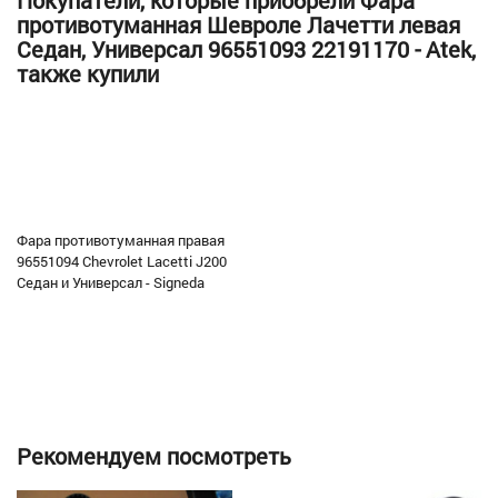
Покупатели, которые приобрели Фара
противотуманная Шевроле Лачетти левая
Седан, Универсал 96551093 22191170 - Atek,
также купили
Фара противотуманная правая
96551094 Chevrolet Lacetti J200
Седан и Универсал - Signeda
Рекомендуем посмотреть