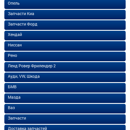
Опель
Запчасти Киа
Запчасти Форд
Хендай
Ниссан
Рено
Ленд Ровер Фрилендер 2
Ауди, VW, Шкода
БМВ
Мазда
Ваз
Запчасти
Доставка запчастей