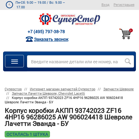
Пн-Сб: 9.00 – 19.00
/
Вс: 9.00 –
Вход
Регистрация
17.00
+7 (495) 797-38-78
0
Заказать звонок
Суперстор
Интернет магазин запчастей Суперстор
Запчасти Шевроле
Запчасти Лачетти Шевроле, Chevrolet Lacetti
Корпус коробки АКПП 93742023 ZF16 4HP16 96286025 AW 906024418
Шевроле Лачетти Эванда - БУ
Корпус коробки АКПП 93742023 ZF16
4HP16 96286025 AW 906024418 Шевроле
Лачетти Эванда - БУ
ОСТАЛАСЬ 1 ШТУКА