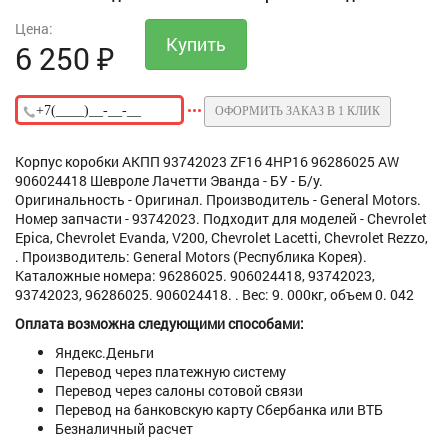
Цена:
6 250
₽
ОФОРМИТЬ ЗАКАЗ В 1 КЛИК
Корпус коробки АКПП 93742023 ZF16 4HP16 96286025 AW
906024418 Шевроле Лачетти Эванда - БУ - Б/у.
Оригинальность - Оригинал. Производитель - General Motors.
Номер запчасти - 93742023. Подходит для моделей - Chevrolet
Epica, Chevrolet Evanda, V200, Chevrolet Lacetti, Chevrolet Rezzo,
. Производитель: General Motors (Республика Корея).
Каталожные номера: 96286025. 906024418, 93742023,
93742023, 96286025. 906024418. . Вес: 9. 000кг, объем 0. 042
Оплата возможна следующими способами:
Яндекс.Деньги
Перевод через платежную систему
Перевод через салоны сотовой связи
Перевод на банковскую карту Сбербанка или ВТБ
Безналичный расчет