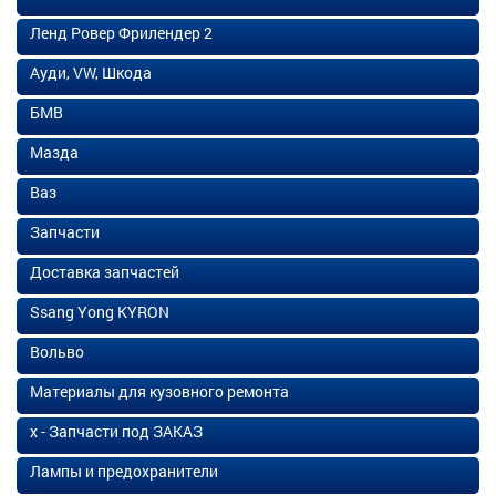
Ленд Ровер Фрилендер 2
Ауди, VW, Шкода
БМВ
Мазда
Ваз
Запчасти
Доставка запчастей
Ssang Yong KYRON
Вольво
Материалы для кузовного ремонта
х - Запчасти под ЗАКАЗ
Лампы и предохранители