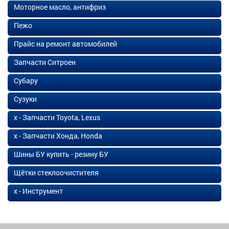
Моторное масло, антифриз
Пежо
Прайс на ремонт автомобилей
Запчасти Ситроен
Субару
Сузуки
х - Запчасти Toyota, Lexus
х - Запчасти Хонда, Honda
Шины БУ купить - резину БУ
Щётки стеклоочистителя
х - Инструмент