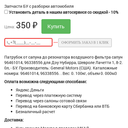
Запчасти БУ с разборки автомобиля
Установить деталь в нашем автосервисе со скидкой - 10%
350
₽
Цена:
ОФОРМИТЬ ЗАКАЗ В 1 КЛИК
Патрубок от сапуна до резонатора воздушного фильтра сапун
96461014, 96338556 для Дэу Нубирра, Шевроле Лачетти 1, 8-2.
0л, - БУ. Производитель: General Motors (США). Каталожные
номера: 96461014, 96338556. . Вес: 0. 100кг, объем 0. 000м3
Оплата возможна следующими способами:
Яндекс.Деньги
Перевод через платежную систему
Перевод через салоны сотовой связи
Перевод на банковскую карту Сбербанка или ВТБ
Безналичный расчет
Доставка: