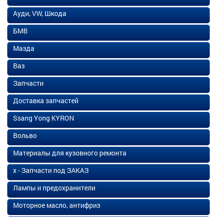
Ауди, VW, Шкода
БМВ
Мазда
Ваз
Запчасти
Доставка запчастей
Ssang Yong KYRON
Вольво
Материалы для кузовного ремонта
х - Запчасти под ЗАКАЗ
Лампы и предохранители
Моторное масло, антифриз