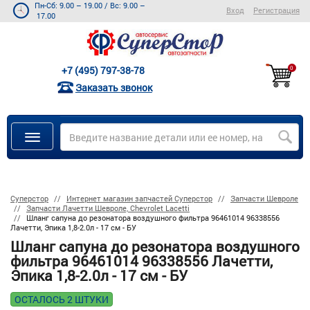
Пн-Сб: 9.00 – 19.00
/
Вс: 9.00 –
Вход
Регистрация
17.00
+7 (495) 797-38-78
0
Заказать звонок
Суперстор
Интернет магазин запчастей Суперстор
Запчасти Шевроле
Запчасти Лачетти Шевроле, Chevrolet Lacetti
Шланг сапуна до резонатора воздушного фильтра 96461014 96338556
Лачетти, Эпика 1,8-2.0л - 17 см - БУ
Шланг сапуна до резонатора воздушного
фильтра 96461014 96338556 Лачетти,
Эпика 1,8-2.0л - 17 см - БУ
ОСТАЛОСЬ 2 ШТУКИ