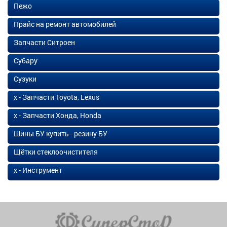
Пежо
Прайс на ремонт автомобилей
Запчасти Ситроен
Субару
Сузуки
х - Запчасти Toyota, Lexus
х - Запчасти Хонда, Honda
Шины БУ купить - резину БУ
Щётки стеклоочистителя
х - Инструмент