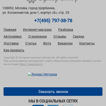
108852, Москва, город Щербинка,
ул. Космонавтов, дом 1, корпус «Б», стр. 33
+7(495) 797-38-78
Главная
Интернет-магазин
Разборка
Автосервис
О компании
Отзывы
Скидки
Доставка
Статьи
Фото
Вакансии
Контакты
Как проехать
Copyright © Интернет-магазин запчастей. All rights reserved
При использовании материалов с сайта обязательно указание прямой ссылки
на источник
https://superstor.ru
.
Заказать звонок
МЫ В СОЦИАЛЬНЫХ СЕТЯХ