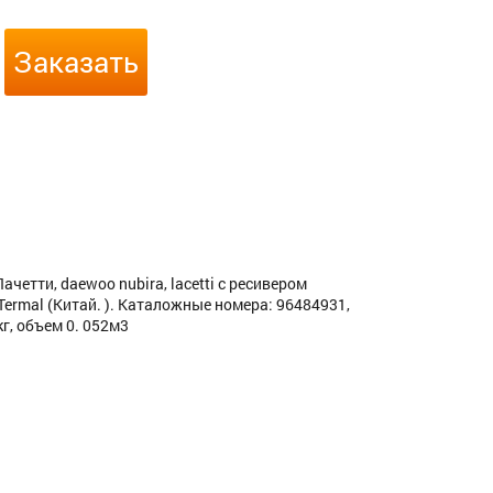
Заказать
тти, daewoo nubira, lacetti c ресивером
Termal (Китай. ). Каталожные номера: 96484931,
кг, объем 0. 052м3