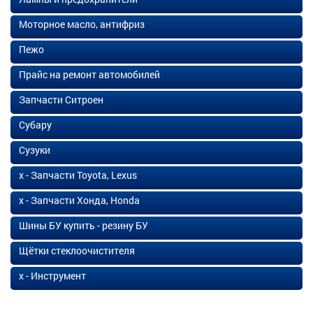
Моторное масло, антифриз
Пежо
Прайс на ремонт автомобилей
Запчасти Ситроен
Субару
Сузуки
х - Запчасти Toyota, Lexus
х - Запчасти Хонда, Honda
Шины БУ купить - резину БУ
Щётки стеклоочистителя
х - Инструмент