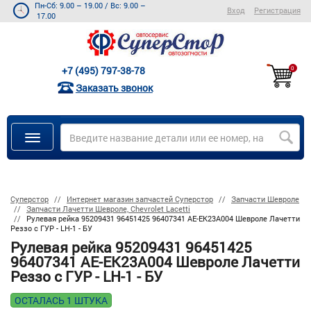
Пн-Сб: 9.00 – 19.00
/
Вс: 9.00 –
Вход
Регистрация
17.00
+7 (495) 797-38-78
0
Заказать звонок
Суперстор
Интернет магазин запчастей Суперстор
Запчасти Шевроле
Запчасти Лачетти Шевроле, Chevrolet Lacetti
Рулевая рейка 95209431 96451425 96407341 AE-EK23A004 Шевроле Лачетти
Реззо с ГУР - LH-1 - БУ
Рулевая рейка 95209431 96451425
96407341 AE-EK23A004 Шевроле Лачетти
Реззо с ГУР - LH-1 - БУ
ОСТАЛАСЬ 1 ШТУКА