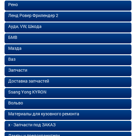
Рено
Ленд Ровер Фрилендер 2
Ауди, VW, Шкода
БМВ
Мазда
Ваз
Запчасти
Доставка запчастей
Ssang Yong KYRON
Вольво
Материалы для кузовного ремонта
х - Запчасти под ЗАКАЗ
Лампы и предохранители