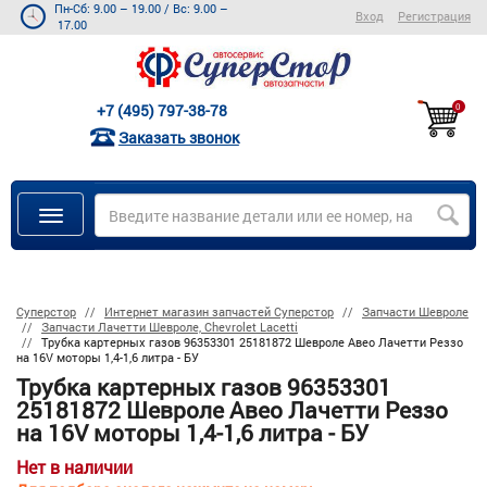
Пн-Сб: 9.00 – 19.00
/
Вс: 9.00 –
Вход
Регистрация
17.00
+7 (495) 797-38-78
0
Заказать звонок
Суперстор
Интернет магазин запчастей Суперстор
Запчасти Шевроле
Запчасти Лачетти Шевроле, Chevrolet Lacetti
Трубка картерных газов 96353301 25181872 Шевроле Авео Лачетти Реззо
на 16V моторы 1,4-1,6 литра - БУ
Трубка картерных газов 96353301
25181872 Шевроле Авео Лачетти Реззо
на 16V моторы 1,4-1,6 литра - БУ
Нет в наличии