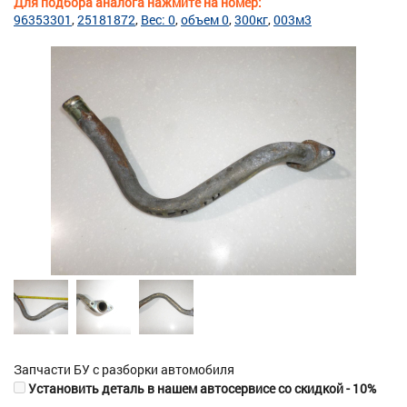
Для подбора аналога нажмите на номер:
96353301
25181872
Вес: 0
объем 0
300кг
003м3
Запчасти БУ с разборки автомобиля
Установить деталь в нашем автосервисе со скидкой - 10%