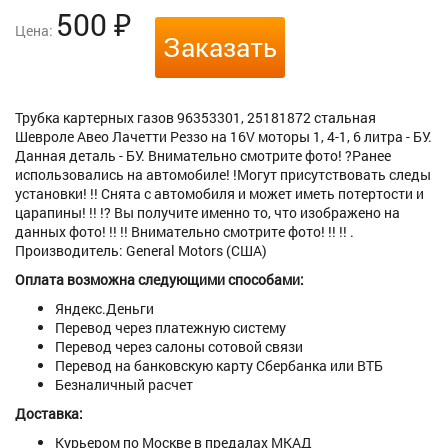
500
₽
Цена:
Заказать
Трубка картерных газов 96353301, 25181872 стальная
Шевроле Авео Лачетти Реззо на 16V моторы 1, 4-1, 6 литра - БУ.
Данная деталь - БУ. Внимательно смотрите фото! ?Ранее
использовались на автомобиле! !Могут присутствовать следы
установки! !! Снята с автомобиля и может иметь потертости и
царапины! !! !? Вы получите именно то, что изображено на
данных фото! !! !! Внимательно смотрите фото! !! !! .
Производитель: General Motors (США)
Оплата возможна следующими способами:
Яндекс.Деньги
Перевод через платежную систему
Перевод через салоны сотовой связи
Перевод на банковскую карту Сбербанка или ВТБ
Безналичный расчет
Доставка:
Курьером по Москве в предалах МКАД