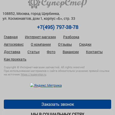
108852, Москва, город Щербинка,
ул. Космонавтов, дом 1, корпус «Б», стр. 33
+7(495) 797-38-78
Главная
Интернет-магазин
Разборка
Автосервис
О компании
Отзывы
Скидки
Доставка
Статьи
Фото
Вакансии
Контакты
Как проехать
Copyright © Интернет-магазин запчастей. All rights reserved
При использовании материалов с сайта обязательно указание прямой ссылки
на источник
https://superstor.ru
.
Заказать звонок
МЫ В СОЦИАЛЬНЫХ СЕТЯХ