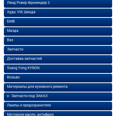
Ленд Ровер Фрилендер 2
Ауди, VW, Шкода
БМВ
Мазда
Ваз
Запчасти
Доставка запчастей
Ssang Yong KYRON
Вольво
Материалы для кузовного ремонта
х - Запчасти под ЗАКАЗ
Лампы и предохранители
Моторное масло, антифриз