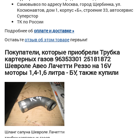
Самовывоз по адресу Москва, город Щербинка, ул.
Космонавтов, дом 1, корпус «Б», строение 33, автосервис
Суперстор
ТК по России
Подробнее об
оплате и доставке »
Оставьте
отзыв об этом товаре
первым!
Покупатели, которые приобрели Трубка
картерных газов 96353301 25181872
Шевроле Авео Лачетти Реззо на 16V
моторы 1,4-1,6 литра - БУ, также купили
Шланг сапуна Шевроле Лачетти
трубки картерных газов