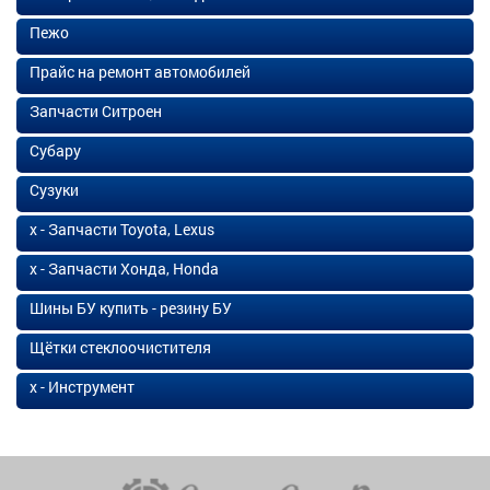
Пежо
Прайс на ремонт автомобилей
Запчасти Ситроен
Субару
Сузуки
х - Запчасти Toyota, Lexus
х - Запчасти Хонда, Honda
Шины БУ купить - резину БУ
Щётки стеклоочистителя
х - Инструмент