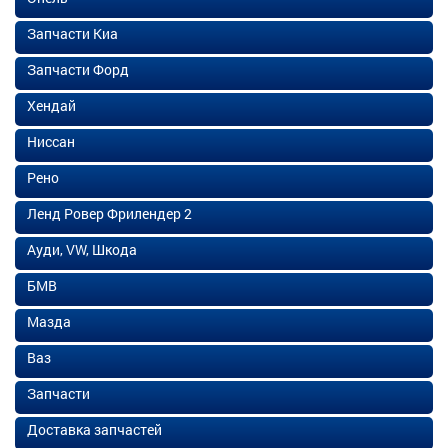
Запчасти Киа
Запчасти Форд
Хендай
Ниссан
Рено
Ленд Ровер Фрилендер 2
Ауди, VW, Шкода
БМВ
Мазда
Ваз
Запчасти
Доставка запчастей