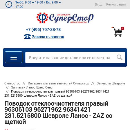
Пн-Сб: 9.00 – 19.00
/
Вс: 9.00 –
Вход
Регистрация
17.00
+7 (495) 797-38-78
0
Заказать звонок
Суперстор
Интернет магазин запчастей Суперстор
Запчасти Шевроле
Запчасти Ланос Шанс Сенс
Поводок стеклоочистителя правый 96306103 96271962 96341421
231.5215800 Шевроле Ланос - ZAZ со щеткой
Поводок стеклоочистителя правый
96306103 96271962 96341421
231.5215800 Шевроле Ланос - ZAZ со
щеткой