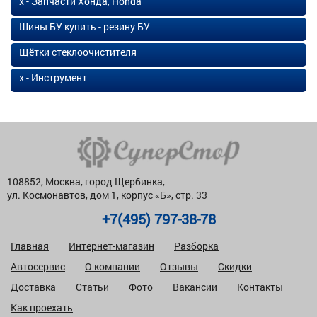
х - Запчасти Хонда, Honda
Шины БУ купить - резину БУ
Щётки стеклоочистителя
х - Инструмент
108852, Москва, город Щербинка,
ул. Космонавтов, дом 1, корпус «Б», стр. 33
+7(495) 797-38-78
Главная
Интернет-магазин
Разборка
Автосервис
О компании
Отзывы
Скидки
Доставка
Статьи
Фото
Вакансии
Контакты
Как проехать