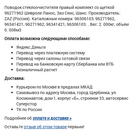
Поводок стеклоочистителя правый комплект со щеткой
96271962 Шевроле Ланос, Заз Сенс, Шанс. Производитель:
ZAZ (Россия). Каталожные номера: 96306103, 96271962,
96341421, 96271962, 96341421, 96306103. . Вес: 2. 000кг, объем
0. 008м3
Оплата возможна следующими способами:
Яндекс.Деньги
Перевод через платежную систему
Перевод через салоны сотовой связи
Перевод на банковскую карту Сбербанка или ВТБ
Безналичный расчет
Доставка:
Курьером по Москве в предалах МКАД
Самовывоз по адресу Москва, город Щербинка, ул.
Космонавтов, дом 1, корпус «Б», строение 33, автосервис
Суперстор
ТК по России
Подробнее об
оплате и доставке »
Оставьте
отзыв об этом товаре
первым!