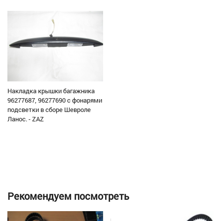
Накладка крышки багажника
96277687, 96277690 c фонарями
подсветки в сборе Шевроле
Ланос. - ZAZ
Рекомендуем посмотреть