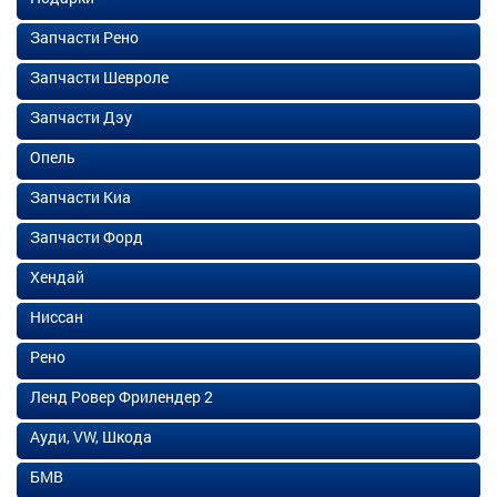
Запчасти Рено
Запчасти Шевроле
Запчасти Дэу
Опель
Запчасти Киа
Запчасти Форд
Хендай
Ниссан
Рено
Ленд Ровер Фрилендер 2
Ауди, VW, Шкода
БМВ