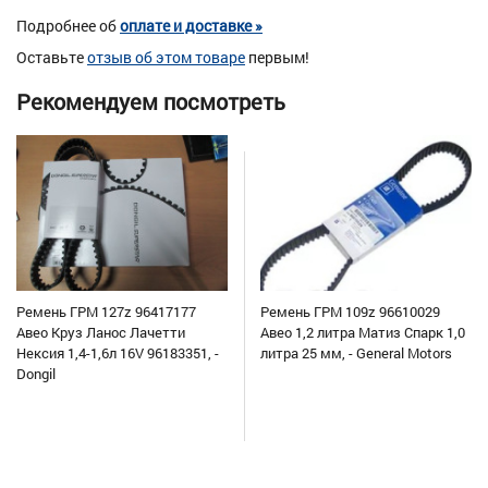
Подробнее об
оплате и доставке »
Оставьте
отзыв об этом товаре
первым!
Рекомендуем посмотреть
Ремень ГРМ 127z 96417177
Ремень ГРМ 109z 96610029
Авео Круз Ланос Лачетти
Авео 1,2 литра Матиз Спарк 1,0
Нексия 1,4-1,6л 16V 96183351, -
литра 25 мм, - General Motors
Dongil