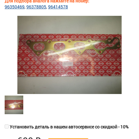
Для подбора аналога нажмите на номер:
96350469
96378805
96414578
Установить деталь в нашем автосервисе со скидкой - 10%