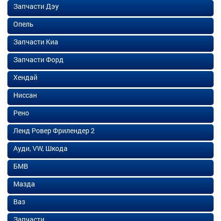
Запчасти Дэу
Опель
Запчасти Киа
Запчасти Форд
Хендай
Ниссан
Рено
Ленд Ровер Фрилендер 2
Ауди, VW, Шкода
БМВ
Мазда
Ваз
Запчасти