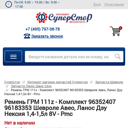
Пн-Сб: 9.00 – 19.00
/
Вс: 9.00 –
Вход
Регистрация
17.00
+7 (495) 797-38-78
0
Заказать звонок
Суперстор
Интернет магазин запчастей Суперстор
Запчасти Шевроле
Запчасти Ланос Шанс Сенс
Ремень ГРМ 111z - Комплект 96352407 96183353 Шевроле Авео, Ланос Дэу
Нексия 1,4-1,5л 8V - Pmc
Ремень ГРМ 111z - Комплект 96352407
96183353 Шевроле Авео, Ланос Дэу
Нексия 1,4-1,5л 8V - Pmc
Нет в наличии