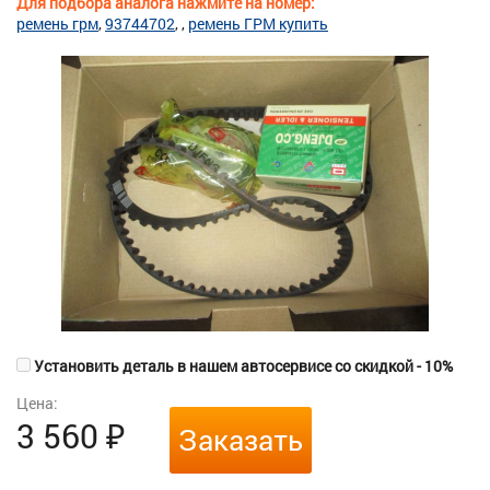
Для подбора аналога нажмите на номер:
ремень грм
93744702
ремень ГРМ купить
Установить деталь в нашем автосервисе со скидкой - 10%
Цена:
3 560
₽
Заказать