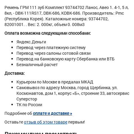
Ремень ГРМ 111 зуб Комплект 93744702 Ланос, Авео 1. 4-1, 5 л,
8кл, - DBK-111RS17, DBK-686, KDBK-686. Производитель: Pmc
(Республика Корея). Каталожные номера: 93744702,
82001001. . Вес: 2. 000кг, объем 0. 008м3
Оплата возможна следующими способами:
Яндекс.Деньги
Перевод через платежную систему
Перевод через салоны сотовой связи
Перевод на банковскую карту Сбербанка или ВТБ
Безналичный расчет
Доставка:
Курьером по Москве в предалах МКАД
Самовывоз по адресу Москва, город Щербинка, ул.
Космонавтов, дом 1, корпус «Б», строение 33, автосервис
Суперстор
ТК по России
Подробнее об
оплате и доставке »
Оставьте
отзыв об этом товаре
первым!