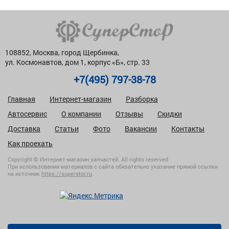
108852, Москва, город Щербинка,
ул. Космонавтов, дом 1, корпус «Б», стр. 33
+7(495) 797-38-78
Главная
Интернет-магазин
Разборка
Автосервис
О компании
Отзывы
Скидки
Доставка
Статьи
Фото
Вакансии
Контакты
Как проехать
Copyright © Интернет-магазин запчастей. All rights reserved
При использовании материалов с сайта обязательно указание прямой ссылки
на источник
https://superstor.ru
.