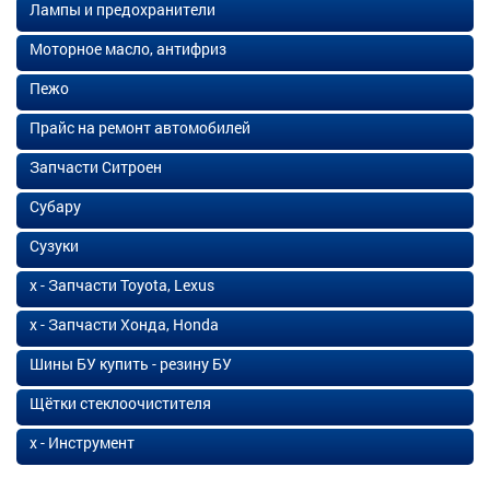
Лампы и предохранители
Моторное масло, антифриз
Пежо
Прайс на ремонт автомобилей
Запчасти Ситроен
Субару
Сузуки
х - Запчасти Toyota, Lexus
х - Запчасти Хонда, Honda
Шины БУ купить - резину БУ
Щётки стеклоочистителя
х - Инструмент