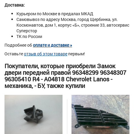
Доставка:
Курьером по Москве в предалах МКАД
Самовывоз по адресу Москва, город Щербинка, ул.
Космонавтов, дом 1, корпус «Б», строение 33, автосервис
Суперстор
ТК по России
Подробнее об
оплате и доставке »
Оставьте
отзыв об этом товаре
первым!
Покупатели, которые приобрели Замок
двери передней правой 96348299 96348307
96305410 R4 - A04818 Chevrolet Lanos -
механика, - БУ, также купили