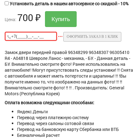
Установить деталь в нашем автосервисе со скидкой - 10%
700
₽
Цена:
ОФОРМИТЬ ЗАКАЗ В 1 КЛИК
Замок двери передней правой 96348299 96348307 96305410
R4 - A04818 Шевроле Ланос - механика, - БУ. - Данная деталь -
БУ. Внимательно смотрите фото! Ранее использовались на
автомобиле! !Могут присутствовать следы установки! !! Снята
с автомобиля и может иметь потертости и царапины! !! !Вы
получите именно то, что изображено на данных фото! !! !!
Внимательно смотрите фото! !! !! . Производитель: General
Motors (Республика Корея)
Оплата возможна следующими способами:
Яндекс.Деньги
Перевод через платежную систему
Перевод через салоны сотовой связи
Перевод на банковскую карту Сбербанка или ВТБ
Безналичный расчет