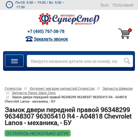
Пн-Сб: 9.00 – 19.00
/
Вс: 9.00 –
Вход
Регистрация
17.00
+7 (495) 797-38-78
0
Заказать звонок
Суперстор
Интернет магазин запчастей Суперстор
Запчасти Шевроле
Запчасти Ланос Шанс Сенс
Замок двери передней правой 96348299 96348307 96305410 R4 - A04818
Chevrolet Lanos - механика, - БУ
Замок двери передней правой 96348299
96348307 96305410 R4 - A04818 Chevrolet
Lanos - механика, - БУ
ОСТАЛОСЬ НЕСКОЛЬКО ШТУК