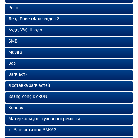
Рено
Ленд Ровер Фрилендер 2
Ауди, VW, Шкода
БМВ
Мазда
Ваз
Запчасти
Доставка запчастей
Ssang Yong KYRON
Вольво
Материалы для кузовного ремонта
х - Запчасти под ЗАКАЗ