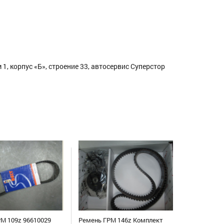
1, корпус «Б», строение 33, автосервис Суперстор
М 109z 96610029
Ремень ГРМ 146z Комплект