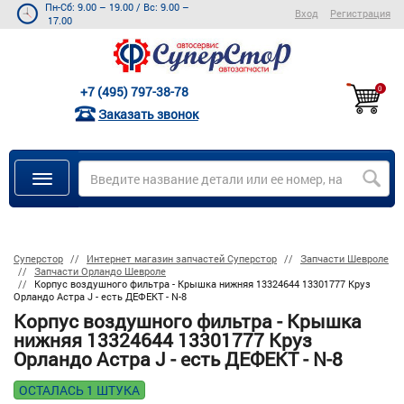
Пн-Сб: 9.00 – 19.00
/
Вс: 9.00 –
Вход
Регистрация
17.00
+7 (495) 797-38-78
0
Заказать звонок
Суперстор
Интернет магазин запчастей Суперстор
Запчасти Шевроле
Запчасти Орландо Шевроле
Корпус воздушного фильтра - Крышка нижняя 13324644 13301777 Круз
Орландо Астра J - есть ДЕФЕКТ - N-8
Корпус воздушного фильтра - Крышка
нижняя 13324644 13301777 Круз
Орландо Астра J - есть ДЕФЕКТ - N-8
ОСТАЛАСЬ 1 ШТУКА