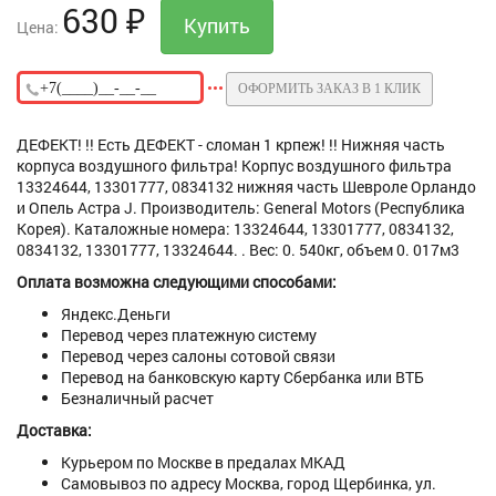
630
₽
Цена:
ОФОРМИТЬ ЗАКАЗ В 1 КЛИК
ДЕФЕКТ! !! Есть ДЕФЕКТ - сломан 1 крпеж! !! Нижняя часть
корпуса воздушного фильтра! Корпус воздушного фильтра
13324644, 13301777, 0834132 нижняя часть Шевроле Орландо
и Опель Астра J. Производитель: General Motors (Республика
Корея). Каталожные номера: 13324644, 13301777, 0834132,
0834132, 13301777, 13324644. . Вес: 0. 540кг, объем 0. 017м3
Оплата возможна следующими способами:
Яндекс.Деньги
Перевод через платежную систему
Перевод через салоны сотовой связи
Перевод на банковскую карту Сбербанка или ВТБ
Безналичный расчет
Доставка:
Курьером по Москве в предалах МКАД
Самовывоз по адресу Москва, город Щербинка, ул.