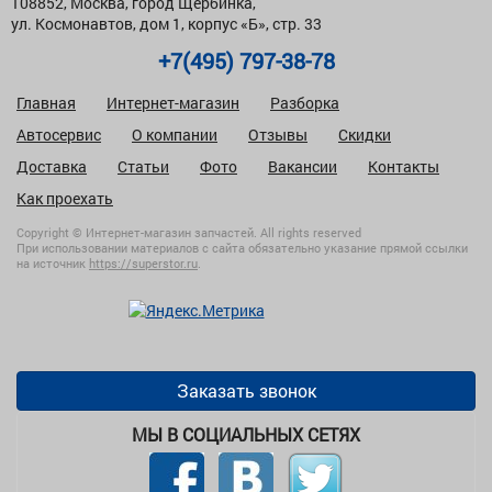
108852, Москва, город Щербинка,
ул. Космонавтов, дом 1, корпус «Б», стр. 33
+7(495) 797-38-78
Главная
Интернет-магазин
Разборка
Автосервис
О компании
Отзывы
Скидки
Доставка
Статьи
Фото
Вакансии
Контакты
Как проехать
Copyright © Интернет-магазин запчастей. All rights reserved
При использовании материалов с сайта обязательно указание прямой ссылки
на источник
https://superstor.ru
.
Заказать звонок
МЫ В СОЦИАЛЬНЫХ СЕТЯХ