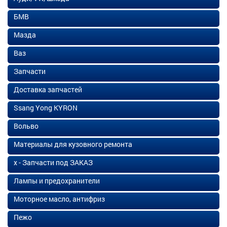
БМВ
Мазда
Ваз
Запчасти
Доставка запчастей
Ssang Yong KYRON
Вольво
Материалы для кузовного ремонта
х - Запчасти под ЗАКАЗ
Лампы и предохранители
Моторное масло, антифриз
Пежо