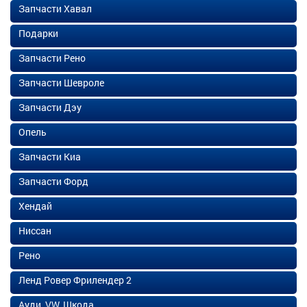
Запчасти Хавал
Подарки
Запчасти Рено
Запчасти Шевроле
Запчасти Дэу
Опель
Запчасти Киа
Запчасти Форд
Хендай
Ниссан
Рено
Ленд Ровер Фрилендер 2
Ауди, VW, Шкода