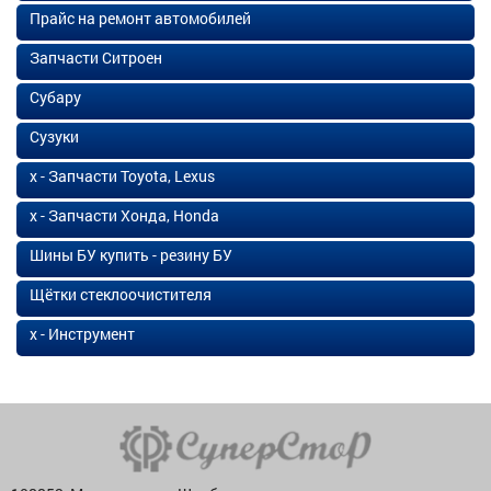
Прайс на ремонт автомобилей
Запчасти Ситроен
Субару
Сузуки
х - Запчасти Toyota, Lexus
х - Запчасти Хонда, Honda
Шины БУ купить - резину БУ
Щётки стеклоочистителя
х - Инструмент