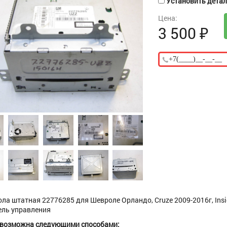
Установить деталь
Цена:
3 500
₽
ла штатная 22776285 для Шевроле Орландо, Cruze 2009-2016г, Insignia
ель управления
 возможна следующими способами: