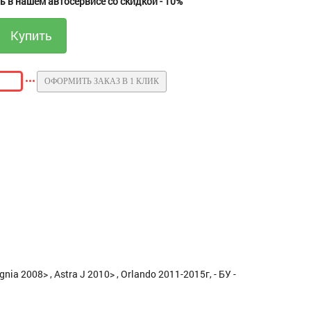
 в нашем автосервисе со скидкой - 10%
ОФОРМИТЬ ЗАКАЗ В 1 КЛИК
 2008> , Astra J 2010> , Orlando 2011-2015г, - БУ -