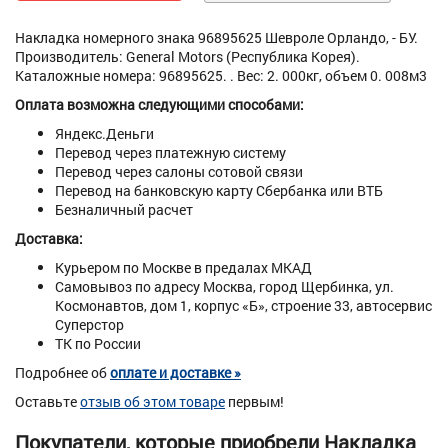
Накладка номерного знака 96895625 Шевроле Орландо, - БУ.
Производитель: General Motors (Республика Корея).
Каталожные номера: 96895625. . Вес: 2. 000кг, объем 0. 008м3
Оплата возможна следующими способами:
Яндекс.Деньги
Перевод через платежную систему
Перевод через салоны сотовой связи
Перевод на банковскую карту Сбербанка или ВТБ
Безналичный расчет
Доставка:
Курьером по Москве в предалах МКАД
Самовывоз по адресу Москва, город Щербинка, ул.
Космонавтов, дом 1, корпус «Б», строение 33, автосервис
Суперстор
ТК по России
Подробнее об
оплате и доставке »
Оставьте
отзыв об этом товаре
первым!
Покупатели, которые приобрели Накладка