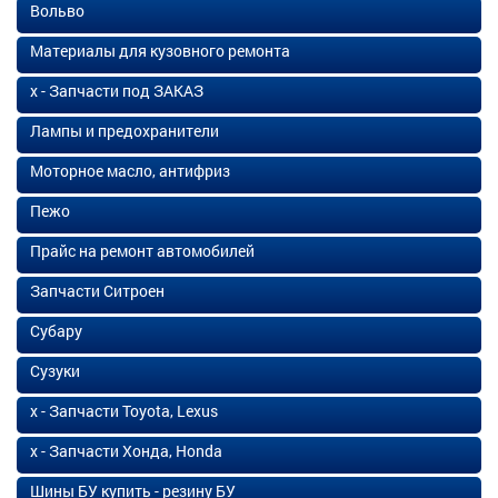
Вольво
Материалы для кузовного ремонта
х - Запчасти под ЗАКАЗ
Лампы и предохранители
Моторное масло, антифриз
Пежо
Прайс на ремонт автомобилей
Запчасти Ситроен
Субару
Сузуки
х - Запчасти Toyota, Lexus
х - Запчасти Хонда, Honda
Шины БУ купить - резину БУ