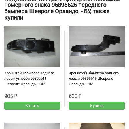
номерного знака 96895625 переднего
бампера Шевроле Орландо, - БУ, также
купили
Кронштейн бампера заднего
Кронштейн бампера заднего
левый угловой 96895611
левый 96895615 Шевроле
Шевроле Орландо, - GM
Орландо, - GM
905
₽
630
₽