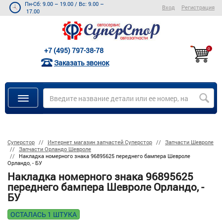
Пн-Сб: 9.00 – 19.00
/
Вс: 9.00 –
Вход
Регистрация
17.00
+7 (495) 797-38-78
0
Заказать звонок
Суперстор
Интернет магазин запчастей Суперстор
Запчасти Шевроле
Запчасти Орландо Шевроле
Накладка номерного знака 96895625 переднего бампера Шевроле
Орландо, - БУ
Накладка номерного знака 96895625
переднего бампера Шевроле Орландо, -
БУ
ОСТАЛАСЬ 1 ШТУКА