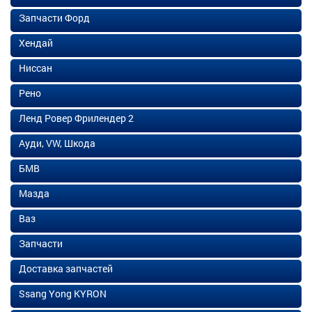
Запчасти Форд
Хендай
Ниссан
Рено
Ленд Ровер Фрилендер 2
Ауди, VW, Шкода
БМВ
Мазда
Ваз
Запчасти
Доставка запчастей
Ssang Yong KYRON