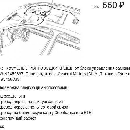
550
₽
Цена:
ка - жгут ЭЛЕКТРОПРОВОДКИ КРЫШИ от блока управления замками
3, 95459337. Производитель: General Motors (США. Детали в Супер
 95459333.
 возможна следующими способами:
ндекс.Деньги
еревод через платежную систему
еревод через салоны сотовой связи
еревод на банковскую карту Сбербанка или ВТБ
езналичный расчет
а: