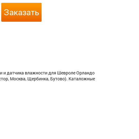
Заказать
 и датчика влажности для Шевроле Орландо
стор, Москва, Щербинка, Бутово). Каталожные