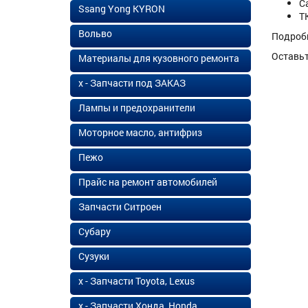
С
Ssang Yong KYRON
Т
Вольво
Подроб
Оставь
Материалы для кузовного ремонта
х - Запчасти под ЗАКАЗ
Лампы и предохранители
Моторное масло, антифриз
Пежо
Прайс на ремонт автомобилей
Запчасти Ситроен
Субару
Сузуки
х - Запчасти Toyota, Lexus
х - Запчасти Хонда, Honda