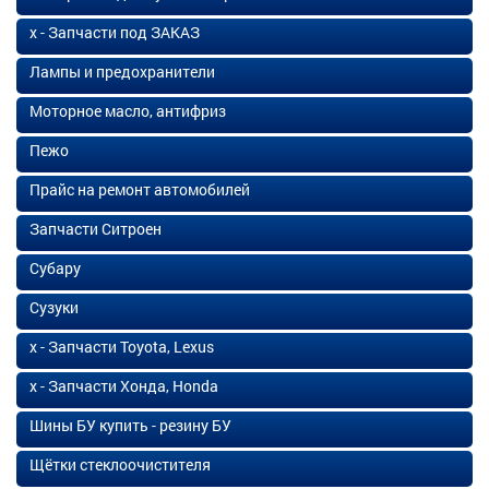
х - Запчасти под ЗАКАЗ
Лампы и предохранители
Моторное масло, антифриз
Пежо
Прайс на ремонт автомобилей
Запчасти Ситроен
Субару
Сузуки
х - Запчасти Toyota, Lexus
х - Запчасти Хонда, Honda
Шины БУ купить - резину БУ
Щётки стеклоочистителя