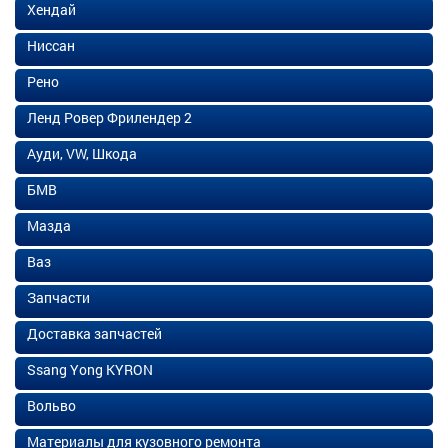
Хендай
Ниссан
Рено
Ленд Ровер Фрилендер 2
Ауди, VW, Шкода
БМВ
Мазда
Ваз
Запчасти
Доставка запчастей
Ssang Yong KYRON
Вольво
Материалы для кузовного ремонта