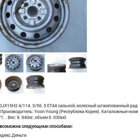
 0JX15H2 4/114. 3/56. 5 ET44 сальной, колесный штампованный рад
 Производитель: Yoon Young (Республика Корея). Каталожные номе
. . Вес: 8. 940кг, объем 0. 030м3
 возможна следующими способами:
ндекс.Деньги