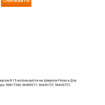
иусом R-15 используется на Шевроле Реззо и Дэу
ра: 96817346, 96499271, 96430737, 96430737,