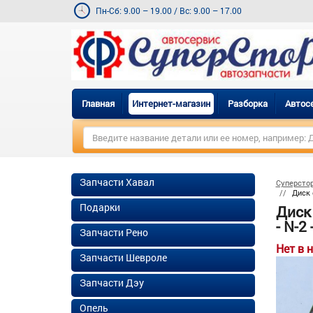
Пн-Сб: 9.00 – 19.00
/
Вс: 9.00 – 17.00
Главная
Интернет-магазин
Разборка
Автос
Запчасти Хавал
Суперсто
Диск 
Подарки
Диск
- N-2 
Запчасти Рено
Нет в 
Запчасти Шевроле
Запчасти Дэу
Опель