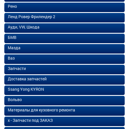
Рено
Ленд Ровер Фрилендер 2
Ауди, VW, Шкода
БМВ
Мазда
Ваз
Запчасти
Доставка запчастей
Ssang Yong KYRON
Вольво
Материалы для кузовного ремонта
х - Запчасти под ЗАКАЗ