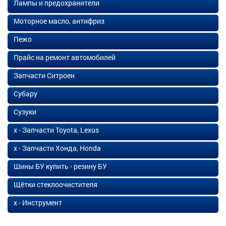
Лампы и предохранители
Моторное масло, антифриз
Пежо
Прайс на ремонт автомобилей
Запчасти Ситроен
Субару
Сузуки
х - Запчасти Toyota, Lexus
х - Запчасти Хонда, Honda
Шины БУ купить - резину БУ
Щётки стеклоочистителя
х - Инструмент