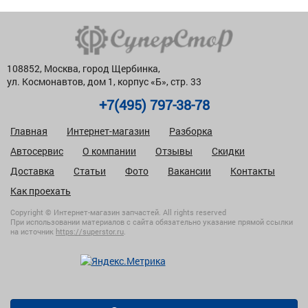
108852, Москва, город Щербинка,
ул. Космонавтов, дом 1, корпус «Б», стр. 33
+7(495) 797-38-78
Главная
Интернет-магазин
Разборка
Автосервис
О компании
Отзывы
Скидки
Доставка
Статьи
Фото
Вакансии
Контакты
Как проехать
Copyright © Интернет-магазин запчастей. All rights reserved
При использовании материалов с сайта обязательно указание прямой ссылки
на источник
https://superstor.ru
.