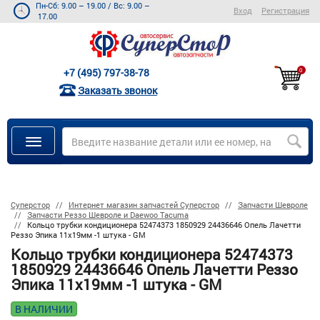
Пн-Сб: 9.00 – 19.00
/
Вс: 9.00 –
Вход
Регистрация
17.00
+7 (495) 797-38-78
0
Заказать звонок
Суперстор
Интернет магазин запчастей Суперстор
Запчасти Шевроле
Запчасти Реззо Шевроле и Daewoo Tacuma
Кольцо трубки кондиционера 52474373 1850929 24436646 Опель Лачетти
Реззо Эпика 11х19мм -1 штука - GM
Кольцо трубки кондиционера 52474373
1850929 24436646 Опель Лачетти Реззо
Эпика 11х19мм -1 штука - GM
В НАЛИЧИИ