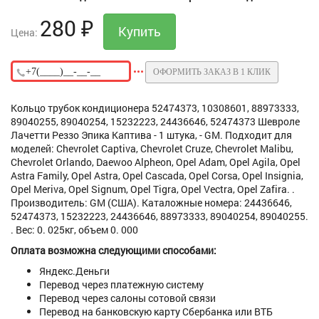
280
₽
Цена:
ОФОРМИТЬ ЗАКАЗ В 1 КЛИК
Кольцо трубок кондиционера 52474373, 10308601, 88973333,
89040255, 89040254, 15232223, 24436646, 52474373 Шевроле
Лачетти Реззо Эпика Каптива - 1 штука, - GM. Подходит для
моделей: Chevrolet Captiva, Chevrolet Cruze, Chevrolet Malibu,
Chevrolet Orlando, Daewoo Alpheon, Opel Adam, Opel Agila, Opel
Astra Family, Opel Astra, Opel Cascada, Opel Corsa, Opel Insignia,
Opel Meriva, Opel Signum, Opel Tigra, Opel Vectra, Opel Zafira. .
Производитель: GM (США). Каталожные номера: 24436646,
52474373, 15232223, 24436646, 88973333, 89040254, 89040255.
. Вес: 0. 025кг, объем 0. 000
Оплата возможна следующими способами:
Яндекс.Деньги
Перевод через платежную систему
Перевод через салоны сотовой связи
Перевод на банковскую карту Сбербанка или ВТБ