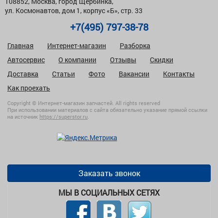
108852, Москва, город Щербинка,
ул. Космонавтов, дом 1, корпус «Б», стр. 33
+7(495) 797-38-78
Главная
Интернет-магазин
Разборка
Автосервис
О компании
Отзывы
Скидки
Доставка
Статьи
Фото
Вакансии
Контакты
Как проехать
Copyright © Интернет-магазин запчастей. All rights reserved
При использовании материалов с сайта обязательно указание прямой ссылки
на источник
https://superstor.ru
.
Заказать звонок
МЫ В СОЦИАЛЬНЫХ СЕТЯХ