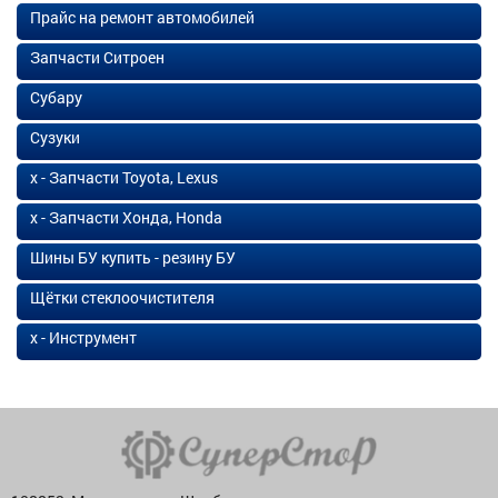
Прайс на ремонт автомобилей
Запчасти Ситроен
Субару
Сузуки
х - Запчасти Toyota, Lexus
х - Запчасти Хонда, Honda
Шины БУ купить - резину БУ
Щётки стеклоочистителя
х - Инструмент