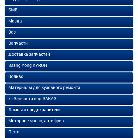
БМВ
Мазда
Ваз
Запчасти
Доставка запчастей
Ssang Yong KYRON
Вольво
Материалы для кузовного ремонта
х - Запчасти под ЗАКАЗ
Лампы и предохранители
Моторное масло, антифриз
Пежо