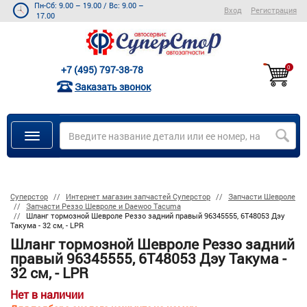
Пн-Сб: 9.00 – 19.00
/
Вс: 9.00 –
Вход
Регистрация
17.00
+7 (495) 797-38-78
0
Заказать звонок
Суперстор
Интернет магазин запчастей Суперстор
Запчасти Шевроле
Запчасти Реззо Шевроле и Daewoo Tacuma
Шланг тормозной Шевроле Реззо задний правый 96345555, 6T48053 Дэу
Такума - 32 см, - LPR
Шланг тормозной Шевроле Реззо задний
правый 96345555, 6T48053 Дэу Такума -
32 см, - LPR
Нет в наличии