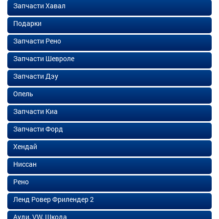
Запчасти Хавал
Подарки
Запчасти Рено
Запчасти Шевроле
Запчасти Дэу
Опель
Запчасти Киа
Запчасти Форд
Хендай
Ниссан
Рено
Ленд Ровер Фрилендер 2
Ауди, VW, Шкода