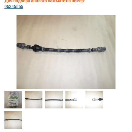
Для подбора аналога нажмите на номер:
96345555