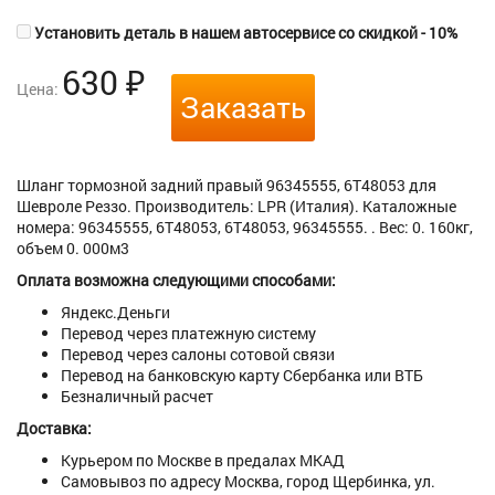
Установить деталь в нашем автосервисе со скидкой - 10%
630
₽
Цена:
Заказать
Шланг тормозной задний правый 96345555, 6T48053 для
Шевроле Реззо. Производитель: LPR (Италия). Каталожные
номера: 96345555, 6T48053, 6T48053, 96345555. . Вес: 0. 160кг,
объем 0. 000м3
Оплата возможна следующими способами:
Яндекс.Деньги
Перевод через платежную систему
Перевод через салоны сотовой связи
Перевод на банковскую карту Сбербанка или ВТБ
Безналичный расчет
Доставка:
Курьером по Москве в предалах МКАД
Самовывоз по адресу Москва, город Щербинка, ул.