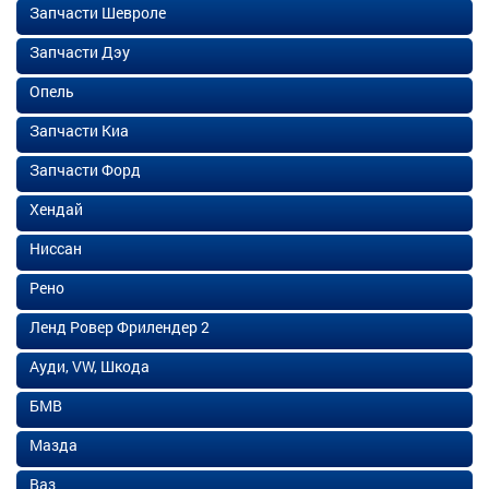
Запчасти Шевроле
Запчасти Дэу
Опель
Запчасти Киа
Запчасти Форд
Хендай
Ниссан
Рено
Ленд Ровер Фрилендер 2
Ауди, VW, Шкода
БМВ
Мазда
Ваз