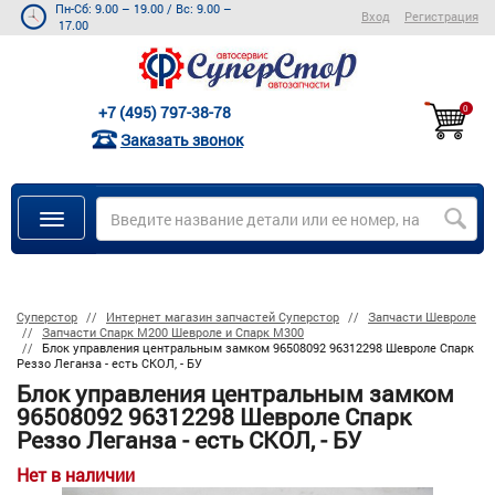
Пн-Сб: 9.00 – 19.00
/
Вс: 9.00 –
Вход
Регистрация
17.00
+7 (495) 797-38-78
0
Заказать звонок
Суперстор
Интернет магазин запчастей Суперстор
Запчасти Шевроле
Запчасти Спарк M200 Шевроле и Спарк M300
Блок управления центральным замком 96508092 96312298 Шевроле Спарк
Реззо Леганза - есть СКОЛ, - БУ
Блок управления центральным замком
96508092 96312298 Шевроле Спарк
Реззо Леганза - есть СКОЛ, - БУ
Нет в наличии