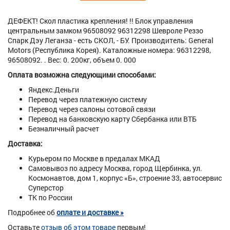
ДЕФЕКТ! Скол пластика крепления! !! Блок управления
центральным замком 96508092 96312298 Шевроле Реззо
Спарк Дэу Леганза - есть СКОЛ, - БУ. Производитель: General
Motors (Республика Корея). Каталожные номера: 96312298,
96508092. . Вес: 0. 200кг, объем 0. 000
Оплата возможна следующими способами:
Яндекс.Деньги
Перевод через платежную систему
Перевод через салоны сотовой связи
Перевод на банковскую карту Сбербанка или ВТБ
Безналичный расчет
Доставка:
Курьером по Москве в предалах МКАД
Самовывоз по адресу Москва, город Щербинка, ул.
Космонавтов, дом 1, корпус «Б», строение 33, автосервис
Суперстор
ТК по России
Подробнее об
оплате и доставке »
Оставьте
отзыв об этом товаре
первым!