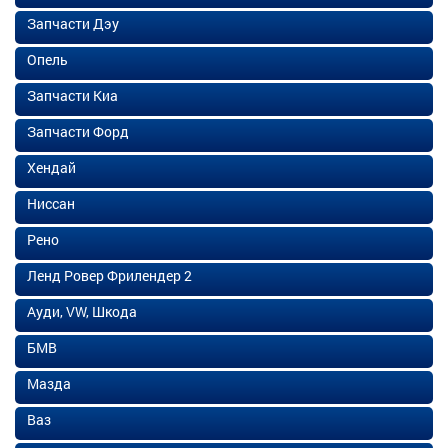
Запчасти Дэу
Опель
Запчасти Киа
Запчасти Форд
Хендай
Ниссан
Рено
Ленд Ровер Фрилендер 2
Ауди, VW, Шкода
БМВ
Мазда
Ваз