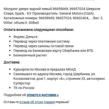
Молдинг двери задний левый 96658669, 96657024 Шевроле
Спарк, Spark, - БУ. Производитель: General Motors (США).
Каталожные номера: 96658669, 96657024, 96602404, . . Вес: 2.
000кг, объем 0. 008м3
Оплата возможна следующими способами:
Яндекс.Деньги
Перевод через платежную систему
Перевод через салоны сотовой связи
Перевод на банковскую карту Сбербанка или ВТБ
Безналичный расчет
Доставка:
Курьером по Москве в предалах МКАД
Самовывоз по адресу Москва, город Щербинка, ул.
Космонавтов, дом 1, корпус «Б», строение 33, автосервис
Суперстор
ТК по России
Подробнее об
оплате и доставке »
Оставьте
отзыв об этом товаре
первым!