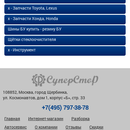
х - Запчасти Toyota, Lexus
х - Запчасти Хонда, Honda
Шины БУ купить - резину БУ
Щётки стеклоочистителя
х - Инструмент
108852, Москва, город Щербинка,
ул. Космонавтов, дом 1, корпус «Б», стр. 33
+7(495) 797-38-78
Главная
Интернет-магазин
Разборка
Автосервис
О компании
Отзывы
Скидки