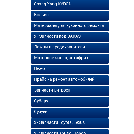
Ssang Yong KYRON
Вольво
Материалы для кузовного ремонта
х - Запчасти под ЗАКАЗ
Лампы и предохранители
Моторное масло, антифриз
Пежо
Прайс на ремонт автомобилей
Запчасти Ситроен
Субару
Сузуки
х - Запчасти Toyota, Lexus
х - Запчасти Хонда, Honda