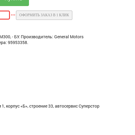
ОФОРМИТЬ ЗАКАЗ В 1 КЛИК
300, - БУ. Производитель: General Motors
ра: 95953358.
1, корпус «Б», строение 33, автосервис Суперстор