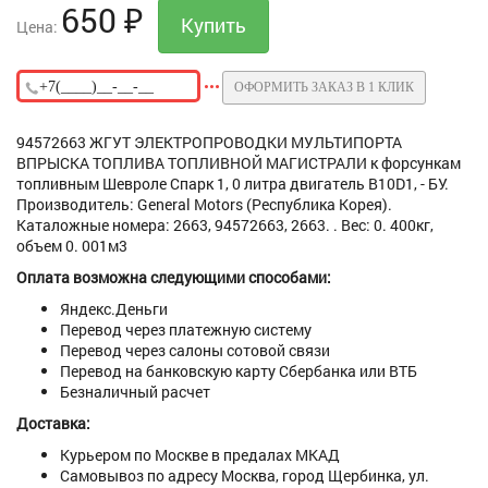
650
₽
Цена:
ОФОРМИТЬ ЗАКАЗ В 1 КЛИК
94572663 ЖГУТ ЭЛЕКТРОПРОВОДКИ МУЛЬТИПОРТА
ВПРЫСКА ТОПЛИВА ТОПЛИВНОЙ МАГИСТРАЛИ к форсункам
топливным Шевроле Спарк 1, 0 литра двигатель B10D1, - БУ.
Производитель: General Motors (Республика Корея).
Каталожные номера: 2663, 94572663, 2663. . Вес: 0. 400кг,
объем 0. 001м3
Оплата возможна следующими способами:
Яндекс.Деньги
Перевод через платежную систему
Перевод через салоны сотовой связи
Перевод на банковскую карту Сбербанка или ВТБ
Безналичный расчет
Доставка:
Курьером по Москве в предалах МКАД
Самовывоз по адресу Москва, город Щербинка, ул.