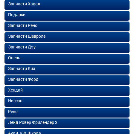
Запчасти Хавал
Подарки
Запчасти Рено
Запчасти Шевроле
Запчасти Дэу
Опель
Запчасти Киа
Запчасти Форд
Хендай
Ниссан
Рено
Ленд Ровер Фрилендер 2
Ауди, VW, Шкода