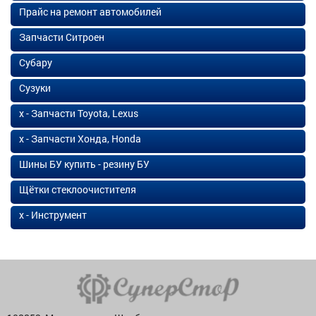
Прайс на ремонт автомобилей
Запчасти Ситроен
Субару
Сузуки
х - Запчасти Toyota, Lexus
х - Запчасти Хонда, Honda
Шины БУ купить - резину БУ
Щётки стеклоочистителя
х - Инструмент