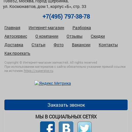
108852, Москва, город Щербинка,
ул. Космонавтов, дом 1, корпус «Б», стр. 33
+7(495) 797-38-78
Главная
Интернет-магазин
Разборка
Автосервис
О компании
Отзывы
Скидки
Доставка
Статьи
Фото
Вакансии
Контакты
Как проехать
Copyright © Интернет-магазин запчастей. All rights reserved
При использовании материалов с сайта обязательно указание прямой ссылки
на источник
https://superstor.ru
.
Заказать звонок
МЫ В СОЦИАЛЬНЫХ СЕТЯХ