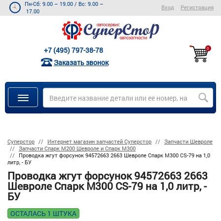
Пн-Сб: 9.00 – 19.00
/
Вс: 9.00 –
Вход
Регистрация
17.00
+7 (495) 797-38-78
0
Заказать звонок
Суперстор
Интернет магазин запчастей Суперстор
Запчасти Шевроле
Запчасти Спарк M200 Шевроле и Спарк M300
Проводка жгут форсунок 94572663 2663 Шевроле Спарк М300 CS-79 на 1,0
литр, - БУ
Проводка жгут форсунок 94572663 2663
Шевроле Спарк М300 CS-79 на 1,0 литр, -
БУ
ОСТАЛАСЬ 1 ШТУКА