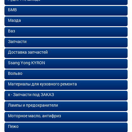
БМВ
Мазда
Ваз
Запчасти
Доставка запчастей
Ssang Yong KYRON
Вольво
Материалы для кузовного ремонта
х - Запчасти под ЗАКАЗ
Лампы и предохранители
Моторное масло, антифриз
Пежо