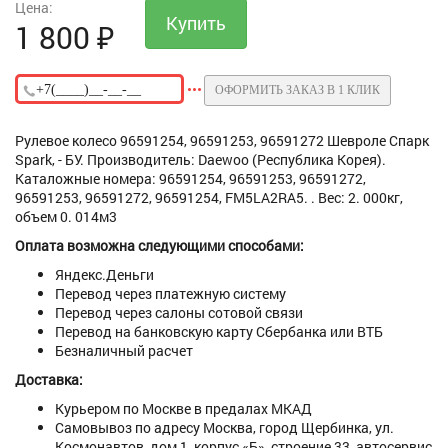
Цена:
1 800
₽
ОФОРМИТЬ ЗАКАЗ В 1 КЛИК
Рулевое колесо 96591254, 96591253, 96591272 Шевроле Спарк
Spark, - БУ. Производитель: Daewoo (Республика Корея).
Каталожные номера: 96591254, 96591253, 96591272,
96591253, 96591272, 96591254, FM5LA2RA5. . Вес: 2. 000кг,
объем 0. 014м3
Оплата возможна следующими способами:
Яндекс.Деньги
Перевод через платежную систему
Перевод через салоны сотовой связи
Перевод на банковскую карту Сбербанка или ВТБ
Безналичный расчет
Доставка:
Курьером по Москве в предалах МКАД
Самовывоз по адресу Москва, город Щербинка, ул.
Космонавтов, дом 1, корпус «Б», строение 33, автосервис