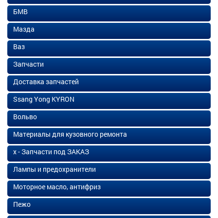
БМВ
Мазда
Ваз
Запчасти
Доставка запчастей
Ssang Yong KYRON
Вольво
Материалы для кузовного ремонта
х - Запчасти под ЗАКАЗ
Лампы и предохранители
Моторное масло, антифриз
Пежо