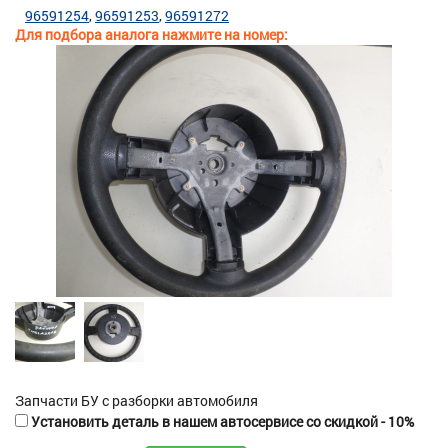
96591254
96591253
96591272
Для подбора аналога нажмите на номер:
Запчасти БУ с разборки автомобиля
Установить деталь в нашем автосервисе со скидкой - 10%