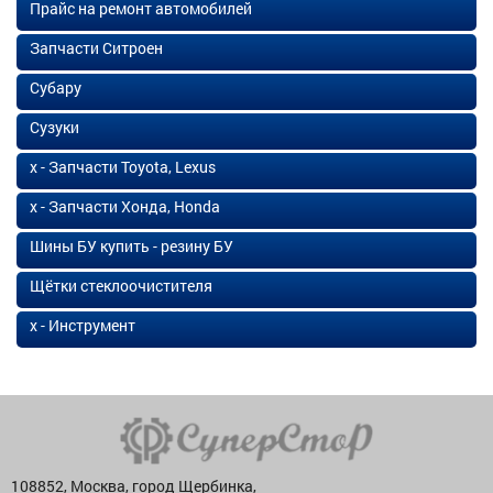
Прайс на ремонт автомобилей
Запчасти Ситроен
Субару
Сузуки
х - Запчасти Toyota, Lexus
х - Запчасти Хонда, Honda
Шины БУ купить - резину БУ
Щётки стеклоочистителя
х - Инструмент
108852, Москва, город Щербинка,