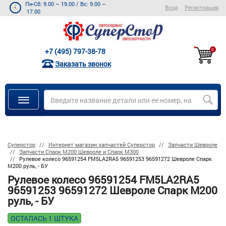
Пн-Сб: 9.00 – 19.00
/
Вс: 9.00 –
Вход
Регистрация
17.00
+7 (495) 797-38-78
0
Заказать звонок
Суперстор
Интернет магазин запчастей Суперстор
Запчасти Шевроле
Запчасти Спарк M200 Шевроле и Спарк M300
Рулевое колесо 96591254 FM5LA2RA5 96591253 96591272 Шевроле Спарк
М200 руль, - БУ
Рулевое колесо 96591254 FM5LA2RA5
96591253 96591272 Шевроле Спарк М200
руль, - БУ
ОСТАЛАСЬ 1 ШТУКА