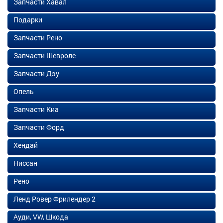
Запчасти Хавал
Подарки
Запчасти Рено
Запчасти Шевроле
Запчасти Дэу
Опель
Запчасти Киа
Запчасти Форд
Хендай
Ниссан
Рено
Ленд Ровер Фрилендер 2
Ауди, VW, Шкода