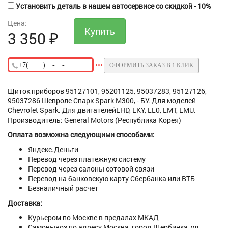
Установить деталь в нашем автосервисе со скидкой - 10%
Цена:
3 350
₽
ОФОРМИТЬ ЗАКАЗ В 1 КЛИК
Щиток приборов 95127101, 95201125, 95037283, 95127126,
95037286 Шевроле Спарк Spark М300, - БУ. Для моделей
Chevrolet Spark. Для двигателейLHD, LKY, LL0, LMT, LMU.
Производитель: General Motors (Республика Корея)
Оплата возможна следующими способами:
Яндекс.Деньги
Перевод через платежную систему
Перевод через салоны сотовой связи
Перевод на банковскую карту Сбербанка или ВТБ
Безналичный расчет
Доставка:
Курьером по Москве в предалах МКАД
Самовывоз по адресу Москва, город Щербинка, ул.