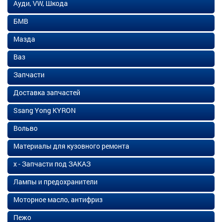
Ауди, VW, Шкода
БМВ
Мазда
Ваз
Запчасти
Доставка запчастей
Ssang Yong KYRON
Вольво
Материалы для кузовного ремонта
х - Запчасти под ЗАКАЗ
Лампы и предохранители
Моторное масло, антифриз
Пежо