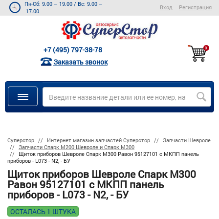
Пн-Сб: 9.00 – 19.00
/
Вс: 9.00 –
Вход
Регистрация
17.00
+7 (495) 797-38-78
0
Заказать звонок
Суперстор
Интернет магазин запчастей Суперстор
Запчасти Шевроле
Запчасти Спарк M200 Шевроле и Спарк M300
Щиток приборов Шевроле Спарк М300 Равон 95127101 с МКПП панель
приборов - L073 - N2, - БУ
Щиток приборов Шевроле Спарк М300
Равон 95127101 с МКПП панель
приборов - L073 - N2, - БУ
ОСТАЛАСЬ 1 ШТУКА