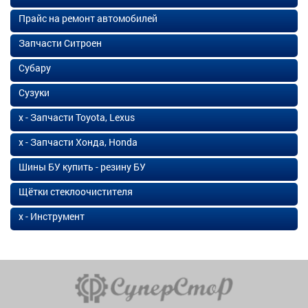
Прайс на ремонт автомобилей
Запчасти Ситроен
Субару
Сузуки
х - Запчасти Toyota, Lexus
х - Запчасти Хонда, Honda
Шины БУ купить - резину БУ
Щётки стеклоочистителя
х - Инструмент