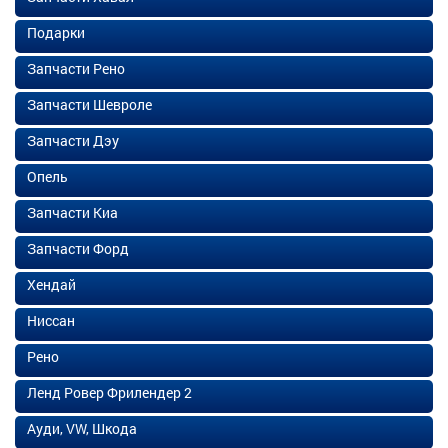
Подарки
Запчасти Рено
Запчасти Шевроле
Запчасти Дэу
Опель
Запчасти Киа
Запчасти Форд
Хендай
Ниссан
Рено
Ленд Ровер Фрилендер 2
Ауди, VW, Шкода