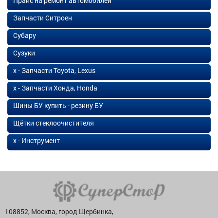
Прайс на ремонт автомобилей
Запчасти Ситроен
Субару
Сузуки
х - Запчасти Toyota, Lexus
х - Запчасти Хонда, Honda
Шины БУ купить - резину БУ
Щётки стеклоочистителя
х - Инструмент
108852, Москва, город Щербинка,