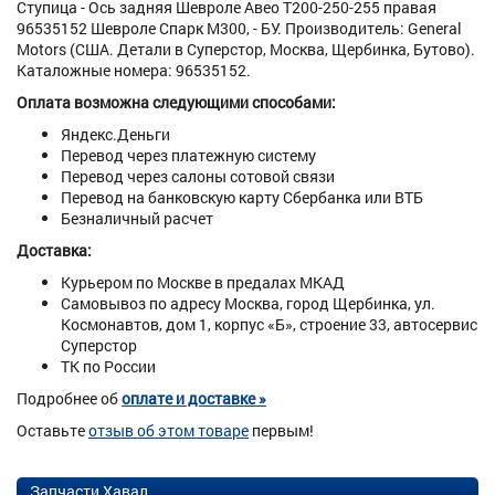
Ступица - Ось задняя Шевроле Авео Т200-250-255 правая
96535152 Шевроле Спарк М300, - БУ. Производитель: General
Motors (США. Детали в Суперстор, Москва, Щербинка, Бутово).
Каталожные номера: 96535152.
Оплата возможна следующими способами:
Яндекс.Деньги
Перевод через платежную систему
Перевод через салоны сотовой связи
Перевод на банковскую карту Сбербанка или ВТБ
Безналичный расчет
Доставка:
Курьером по Москве в предалах МКАД
Самовывоз по адресу Москва, город Щербинка, ул.
Космонавтов, дом 1, корпус «Б», строение 33, автосервис
Суперстор
ТК по России
Подробнее об
оплате и доставке »
Оставьте
отзыв об этом товаре
первым!
Запчасти Хавал