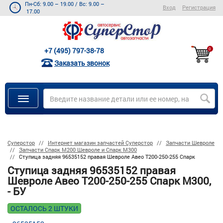
Пн-Сб: 9.00 – 19.00
/
Вс: 9.00 –
Вход
Регистрация
17.00
+7 (495) 797-38-78
0
Заказать звонок
Суперстор
Интернет магазин запчастей Суперстор
Запчасти Шевроле
Запчасти Спарк M200 Шевроле и Спарк M300
Ступица задняя 96535152 правая Шевроле Авео Т200-250-255 Спарк
Ступица задняя 96535152 правая
Шевроле Авео Т200-250-255 Спарк М300,
- БУ
ОСТАЛОСЬ 2 ШТУКИ