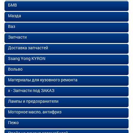
БМВ
Мазда
Ваз
Запчасти
Доставка запчастей
Ssang Yong KYRON
Вольво
Материалы для кузовного ремонта
х - Запчасти под ЗАКАЗ
Лампы и предохранители
Моторное масло, антифриз
Пежо