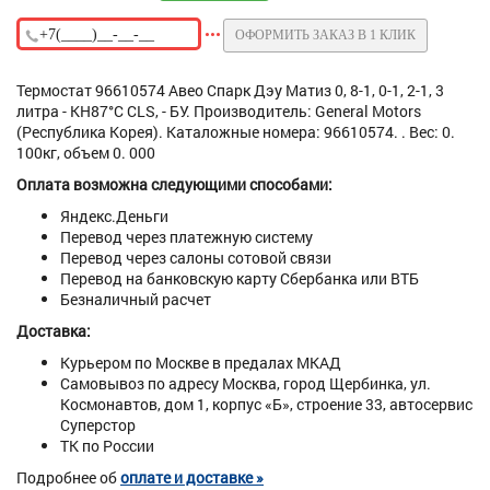
ОФОРМИТЬ ЗАКАЗ В 1 КЛИК
Термостат 96610574 Авео Спарк Дэу Матиз 0, 8-1, 0-1, 2-1, 3
литра - KH87°C CLS, - БУ. Производитель: General Motors
(Республика Корея). Каталожные номера: 96610574. . Вес: 0.
100кг, объем 0. 000
Оплата возможна следующими способами:
Яндекс.Деньги
Перевод через платежную систему
Перевод через салоны сотовой связи
Перевод на банковскую карту Сбербанка или ВТБ
Безналичный расчет
Доставка:
Курьером по Москве в предалах МКАД
Самовывоз по адресу Москва, город Щербинка, ул.
Космонавтов, дом 1, корпус «Б», строение 33, автосервис
Суперстор
ТК по России
Подробнее об
оплате и доставке »