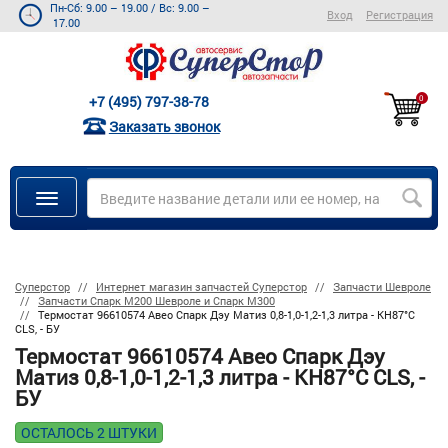
Пн-Сб: 9.00 – 19.00
/
Вс: 9.00 –
Вход
Регистрация
17.00
+7 (495) 797-38-78
0
Заказать звонок
Суперстор
Интернет магазин запчастей Суперстор
Запчасти Шевроле
Запчасти Спарк M200 Шевроле и Спарк M300
Термостат 96610574 Авео Спарк Дэу Матиз 0,8-1,0-1,2-1,3 литра - KH87°C
CLS, - БУ
Термостат 96610574 Авео Спарк Дэу
Матиз 0,8-1,0-1,2-1,3 литра - KH87°C CLS, -
БУ
ОСТАЛОСЬ 2 ШТУКИ