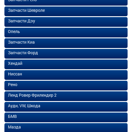
Запчасти Шевроле
Запчасти Дэу
Опель
Запчасти Киа
Запчасти Форд
Хендай
Ниссан
Рено
Ленд Ровер Фрилендер 2
Ауди, VW, Шкода
БМВ
Мазда