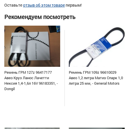
Оставьте
отзыв об этом товаре
первым!
Рекомендуем посмотреть
Ремень ГРМ 127z 96417177
Ремень ГРМ 109z 96610029
Авео Круз Ланос Лачетти
Авео 1,2 литра Матиз Спарк 1,0
Нексия 1,4-1,6л 16V 96183351, -
литра 25 мм, - General Motors
Dongil