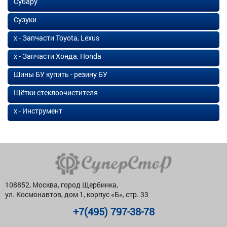
Субару
Сузуки
х - Запчасти Toyota, Lexus
х - Запчасти Хонда, Honda
Шины БУ купить - резину БУ
Щётки стеклоочистителя
х - Инструмент
108852, Москва, город Щербинка,
ул. Космонавтов, дом 1, корпус «Б», стр. 33
+7(495) 797-38-78