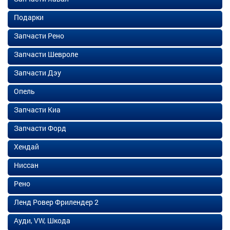
Подарки
Запчасти Рено
Запчасти Шевроле
Запчасти Дэу
Опель
Запчасти Киа
Запчасти Форд
Хендай
Ниссан
Рено
Ленд Ровер Фрилендер 2
Ауди, VW, Шкода