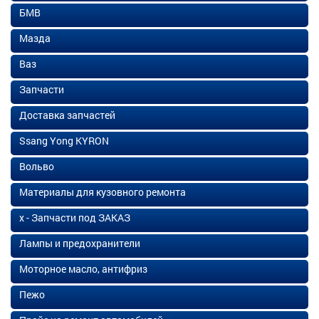
БМВ
Мазда
Ваз
Запчасти
Доставка запчастей
Ssang Yong KYRON
Вольво
Материалы для кузовного ремонта
х - Запчасти под ЗАКАЗ
Лампы и предохранители
Моторное масло, антифриз
Пежо