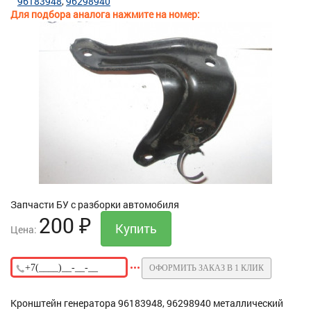
96183948
96298940
Для подбора аналога нажмите на номер:
Запчасти БУ с разборки автомобиля
200
₽
Цена:
ОФОРМИТЬ ЗАКАЗ В 1 КЛИК
Кронштейн генератора 96183948, 96298940 металлический