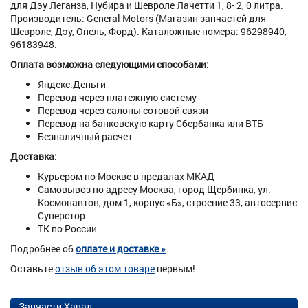
для Дэу Леганза, Нубира и Шевроле Лачетти 1, 8- 2, 0 литра.
Производитель: General Motors (Магазин запчастей для
Шевроле, Дэу, Опель, Форд). Каталожные номера: 96298940,
96183948.
Оплата возможна следующими способами:
Яндекс.Деньги
Перевод через платежную систему
Перевод через салоны сотовой связи
Перевод на банковскую карту Сбербанка или ВТБ
Безналичный расчет
Доставка:
Курьером по Москве в предалах МКАД
Самовывоз по адресу Москва, город Щербинка, ул.
Космонавтов, дом 1, корпус «Б», строение 33, автосервис
Суперстор
ТК по России
Подробнее об
оплате и доставке »
Оставьте
отзыв об этом товаре
первым!
Запчасти Хавал