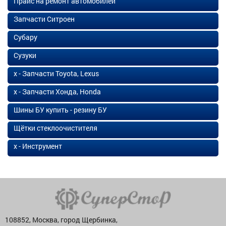
Прайс на ремонт автомобилей
Запчасти Ситроен
Субару
Сузуки
х - Запчасти Toyota, Lexus
х - Запчасти Хонда, Honda
Шины БУ купить - резину БУ
Щётки стеклоочистителя
х - Инструмент
108852, Москва, город Щербинка,