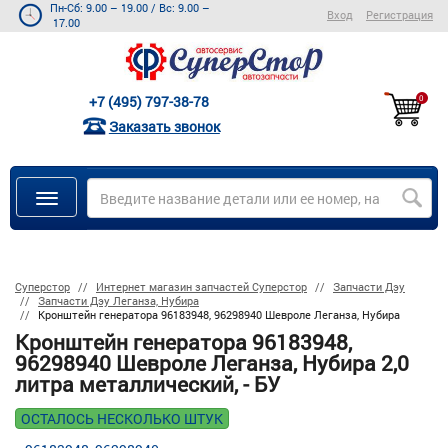
Пн-Сб: 9.00 – 19.00
/
Вс: 9.00 –
Вход
Регистрация
17.00
+7 (495) 797-38-78
0
Заказать звонок
Суперстор
Интернет магазин запчастей Суперстор
Запчасти Дэу
Запчасти Дэу Леганза, Нубира
Кронштейн генератора 96183948, 96298940 Шевроле Леганза, Нубира
Кронштейн генератора 96183948,
96298940 Шевроле Леганза, Нубира 2,0
литра металлический, - БУ
ОСТАЛОСЬ НЕСКОЛЬКО ШТУК