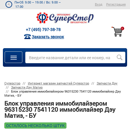
Пн-Сб: 9.00 – 19.00
/
Вс: 9.00 –
Вход
Регистрация
17.00
+7 (495) 797-38-78
0
Заказать звонок
Суперстор
Интернет магазин запчастей Суперстор
Запчасти Дэу
Запчасти Дэу Матиз
Блок управления иммобилайзером 96315230 7541120 иммобилайзер Дэу
Матиз, - БУ
Блок управления иммобилайзером
96315230 7541120 иммобилайзер Дэу
Матиз, - БУ
ОСТАЛОСЬ НЕСКОЛЬКО ШТУК