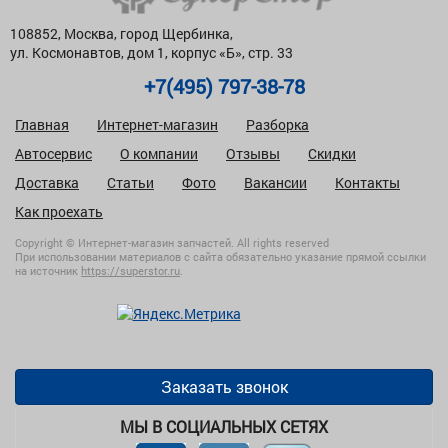
108852, Москва, город Щербинка,
ул. Космонавтов, дом 1, корпус «Б», стр. 33
+7(495) 797-38-78
Главная
Интернет-магазин
Разборка
Автосервис
О компании
Отзывы
Скидки
Доставка
Статьи
Фото
Вакансии
Контакты
Как проехать
Copyright © Интернет-магазин запчастей. All rights reserved
При использовании материалов с сайта обязательно указание прямой ссылки
на источник
https://superstor.ru
.
Заказать звонок
МЫ В СОЦИАЛЬНЫХ СЕТЯХ