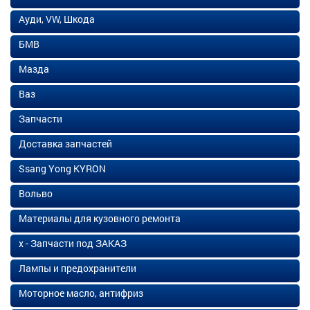
Ауди, VW, Шкода
БМВ
Мазда
Ваз
Запчасти
Доставка запчастей
Ssang Yong KYRON
Вольво
Материалы для кузовного ремонта
х - Запчасти под ЗАКАЗ
Лампы и предохранители
Моторное масло, антифриз