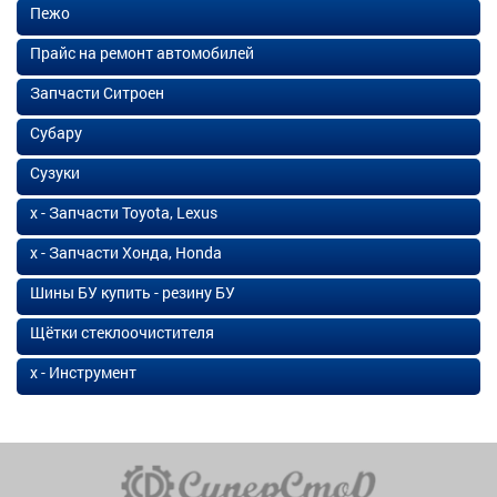
Пежо
Прайс на ремонт автомобилей
Запчасти Ситроен
Субару
Сузуки
х - Запчасти Toyota, Lexus
х - Запчасти Хонда, Honda
Шины БУ купить - резину БУ
Щётки стеклоочистителя
х - Инструмент