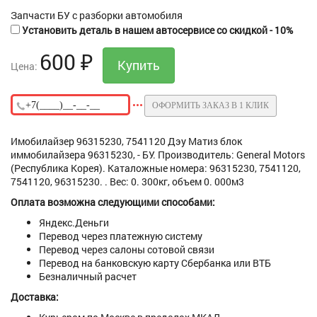
Запчасти БУ с разборки автомобиля
Установить деталь в нашем автосервисе со скидкой - 10%
600
₽
Цена:
ОФОРМИТЬ ЗАКАЗ В 1 КЛИК
Имобилайзер 96315230, 7541120 Дэу Матиз блок
иммобилайзера 96315230, - БУ. Производитель: General Motors
(Республика Корея). Каталожные номера: 96315230, 7541120,
7541120, 96315230. . Вес: 0. 300кг, объем 0. 000м3
Оплата возможна следующими способами:
Яндекс.Деньги
Перевод через платежную систему
Перевод через салоны сотовой связи
Перевод на банковскую карту Сбербанка или ВТБ
Безналичный расчет
Доставка: