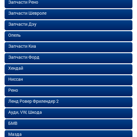
Запчасти Рено
Запчасти Шевроле
Запчасти Дэу
Опель
Запчасти Киа
Запчасти Форд
Хендай
Ниссан
Рено
Ленд Ровер Фрилендер 2
Ауди, VW, Шкода
БМВ
Мазда