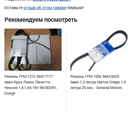
Оставьте
отзыв об этом товаре
первым!
Рекомендуем посмотреть
Ремень ГРМ 127z 96417177
Ремень ГРМ 109z 96610029
Авео Круз Ланос Лачетти
Авео 1,2 литра Матиз Спарк 1,0
Нексия 1,4-1,6л 16V 96183351, -
литра 25 мм, - General Motors
Dongil