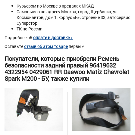
Курьером по Москве в предалах МКАД
Самовывоз по адресу Москва, город Щербинка, ул.
Космонавтов, дом 1, корпус «Б», строение 33, автосервис
Суперстор
ТК по России
Подробнее об
оплате и доставке »
Оставьте
отзыв об этом товаре
первым!
Покупатели, которые приобрели Ремень
безопасности задний правый 96419632
4322954 0429061 RR Daewoo Matiz Chevrolet
Spark M200 - БУ, также купили