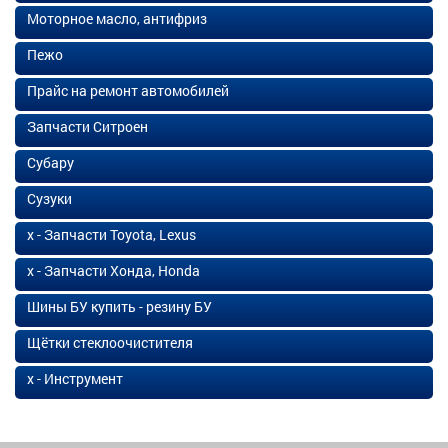
Моторное масло, антифриз
Пежо
Прайс на ремонт автомобилей
Запчасти Ситроен
Субару
Сузуки
х - Запчасти Toyota, Lexus
х - Запчасти Хонда, Honda
Шины БУ купить - резину БУ
Щётки стеклоочистителя
х - Инструмент